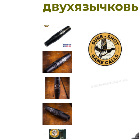
двухязычковы