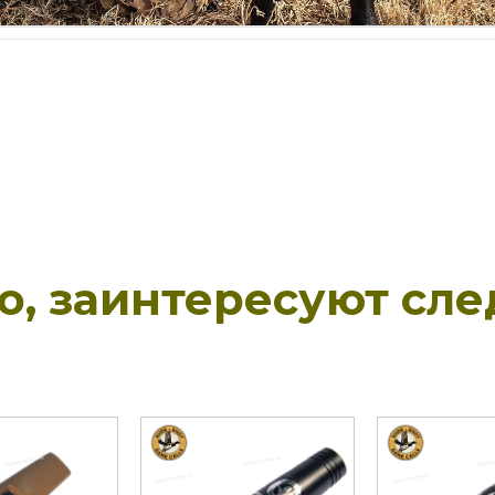
но, заинтересуют сл