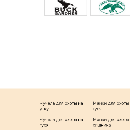
Чучела для охоты на
Манки для охоты
утку
гуся
Чучела для охоты на
Манки для охоты
гуся
хищника