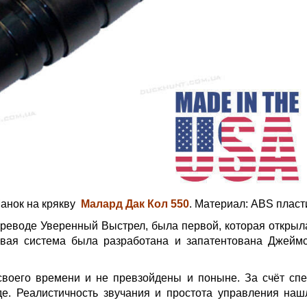
анок на крякву
Малард
Дак Кол 550
. Материал: ABS пласт
переводе Уверенный Выстрел, была первой, которая откры
овая система была разработана и запатентована Джей
воего времени и не превзойдены и поныне. За счёт спе
е. Реалистичность звучания и простота управления на