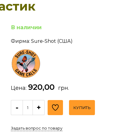
астик
В наличии
Фирма: Sure-Shot (США)
920,00
Цена:
грн.
-
+
КУПИТЬ
Задать вопрос по товару