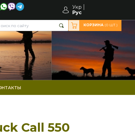
Укр
Рус
КОРЗИНА
(
0
ШТ.)
ОНТАКТЫ
ck Call 550