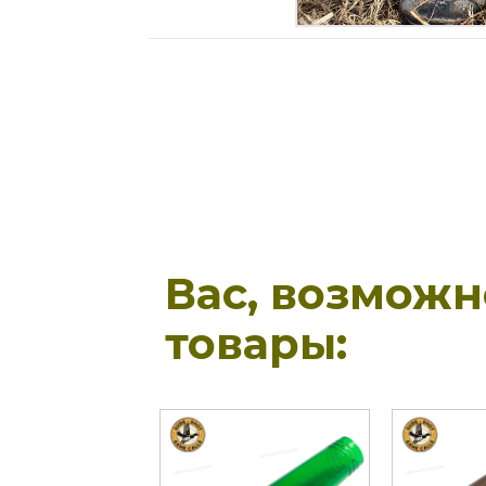
Вас, возмож
товары: