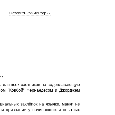
Оставить комментарий
ик
ла для всех охотников на водоплавающую
мсом "Ковбой” Фернандесом и Джорджем
циальных заклёпок на язычке, манки не
шли признание у начинающих и опытных