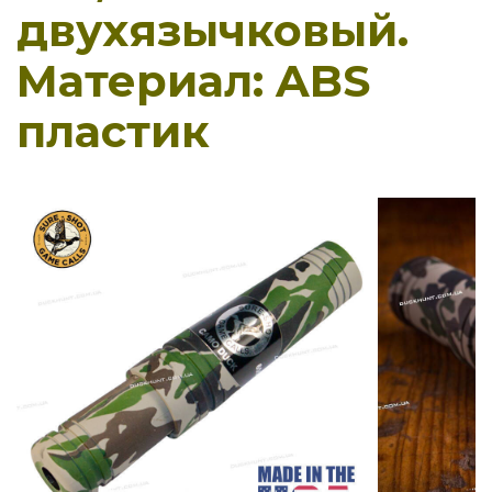
двухязычковый.
Материал: ABS
пластик