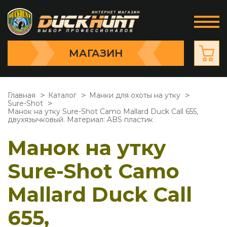
МАГАЗИН
Главная
Каталог
Манки для охоты на утку
Sure-Shot
Манок на утку Sure-Shot Camo Mallard Duck Call 655,
двухязычковый. Материал: ABS пластик
Манок на утку
Sure-Shot Camo
Mallard Duck Call
655,