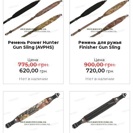
Ремень Power Hunter
Ремень для ружья
Gun Sling (AVРHS)
Finisher Gun Sling
Цена:
Цена:
775,00
грн.
900,00
грн.
620,00
720,00
грн.
грн.
Нет в наличии
Нет в наличии