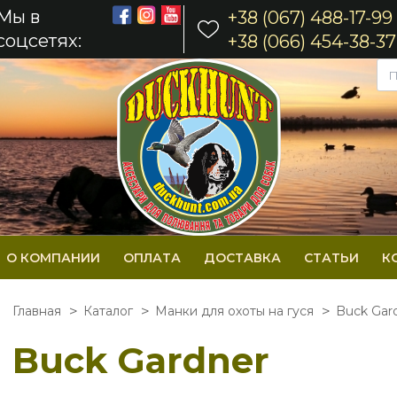
Мы в
+38 (067) 488-17-99
соцсетях:
+38 (066) 454-38-37
О КОМПАНИИ
ОПЛАТА
ДОСТАВКА
СТАТЬИ
К
Главная
Каталог
Манки для охоты на гуся
Buck Gar
Buck Gardner