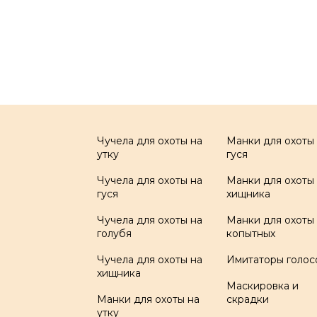
Чучела для охоты на
Манки для охоты
утку
гуся
Чучела для охоты на
Манки для охоты
гуся
хищника
Чучела для охоты на
Манки для охоты
голубя
копытных
Чучела для охоты на
Имитаторы голос
хищника
Маскировка и
Манки для охоты на
скрадки
утку