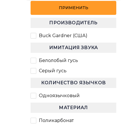
Разное
ПРИМЕНИТЬ
Средства от клещей и блох
Переноски и клетки
ПРОИЗВОДИТЕЛЬ
Buck Gardner (США)
ИМИТАЦИЯ ЗВУКА
Белолобый гусь
Серый гусь
КОЛИЧЕСТВО ЯЗЫЧКОВ
Одноязычковый
МАТЕРИАЛ
Поликарбонат