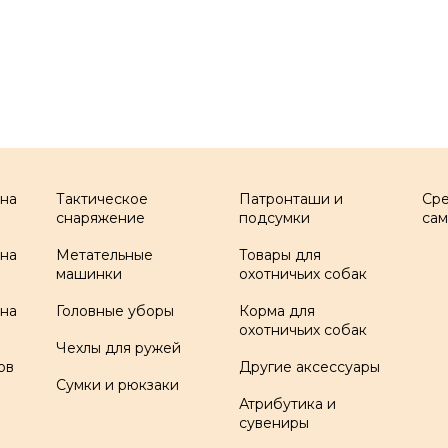
 на
Тактическое
Патронташи и
Ср
снаряжение
подсумки
са
 на
Метательные
Товары для
машинки
охотничьих собак
 на
Головные уборы
Корма для
охотничьих собак
Чехлы для ружей
ов
Другие аксессуары
Сумки и рюкзаки
Атрибутика и
сувениры