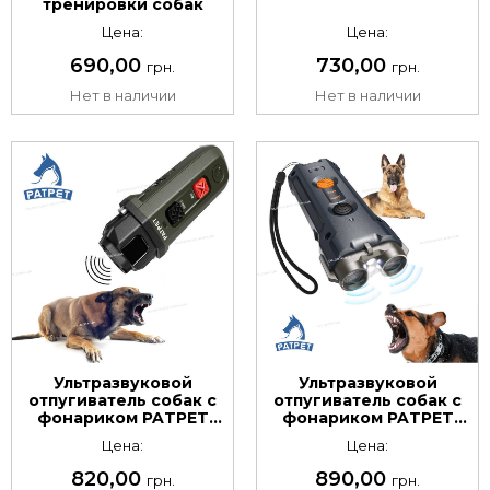
тренировки собак
Цена:
Цена:
690,00
730,00
грн.
грн.
Нет в наличии
Нет в наличии
Ультразвуковой
Ультразвуковой
отпугиватель собак с
отпугиватель собак с
фонариком PATPET
фонариком PATPET
Ultrasonic Dog Trainer
Ultrasonic Dog Trainer
Цена:
Цена:
U10
U20
820,00
890,00
грн.
грн.