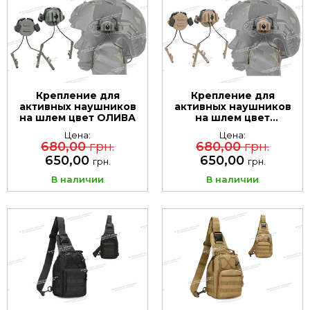
Крепление для
Крепление для
активных наушников
активных наушников
на шлем цвет ОЛИВА
на шлем цвет
Песочный / Tan
Цена:
Цена:
680,00
грн.
680,00
грн.
650,00
650,00
грн.
грн.
В наличии
В наличии