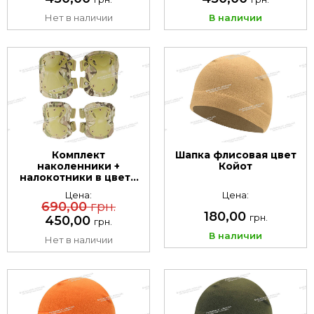
Нет в наличии
В наличии
Комплект
Шапка флисовая цвет
наколенники +
Койот
налокотники в цвете
MultiCam
Цена:
Цена:
690,00
грн.
180,00
грн.
450,00
грн.
В наличии
Нет в наличии