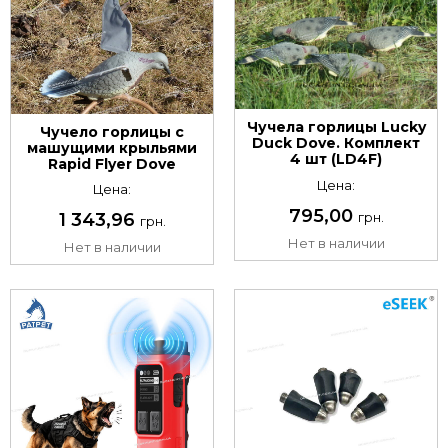
Чучела горлицы Lucky
Чучело горлицы с
Duck Dove. Комплект
машущими крыльями
4 шт (LD4F)
Rapid Flyer Dove
Цена:
Цена:
795,00
грн.
1 343,96
грн.
Нет в наличии
Нет в наличии