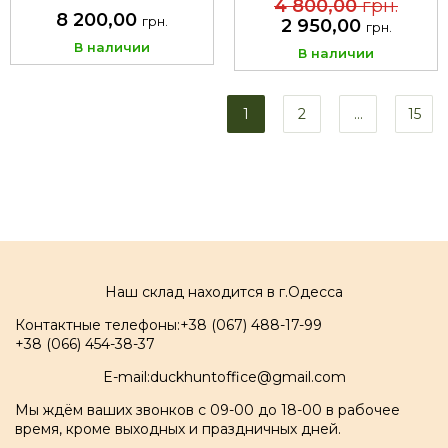
4 800,00
грн.
8 200,00
грн.
2 950,00
грн.
В наличии
В наличии
1
2
...
15
Наш склад находится в г.Одесса
Контактные телефоны:
+38 (067) 488-17-99
+38 (066) 454-38-37
E-mail:
duckhuntoffice@gmail.com
Мы ждём ваших звонков с 09-00 до 18-00 в рабочее
время, кроме выходных и праздничных дней.