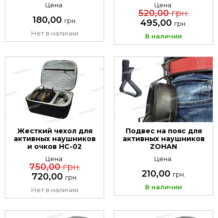
Цена:
Цена:
520,00
грн.
180,00
грн.
495,00
грн.
Нет в наличии
В наличии
Жесткий чехол для
Подвес на пояс для
активных наушников
активных наушников
и очков HC-02
ZOHAN
Цена:
Цена:
750,00
грн.
210,00
грн.
720,00
грн.
В наличии
Нет в наличии