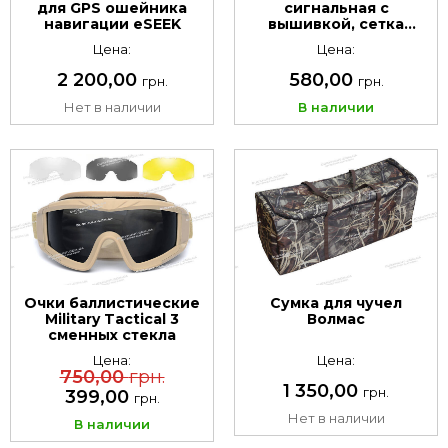
для GPS ошейника
сигнальная с
навигации eSEEK
вышивкой, сетка
Orange Upland Mash
Цена:
Цена:
2 200,00
580,00
грн.
грн.
Нет в наличии
В наличии
Очки баллистические
Сумка для чучел
Military Tactical 3
Волмас
сменных стекла
Цена:
Цена:
750,00
грн.
1 350,00
грн.
399,00
грн.
Нет в наличии
В наличии