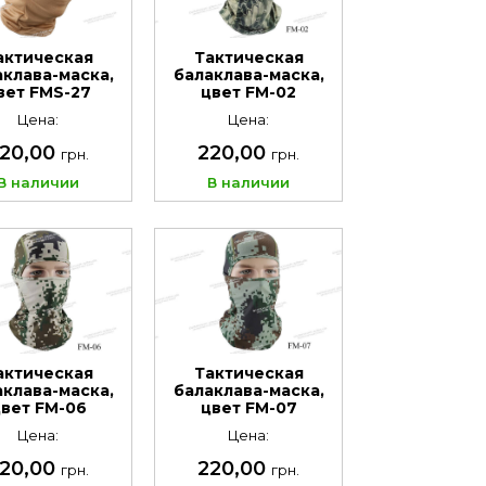
актическая
Тактическая
аклава-маска,
балаклава-маска,
вет FMS-27
цвет FM-02
Цена:
Цена:
20,00
220,00
грн.
грн.
В наличии
В наличии
актическая
Тактическая
аклава-маска,
балаклава-маска,
вет FM-06
цвет FM-07
Цена:
Цена:
20,00
220,00
грн.
грн.