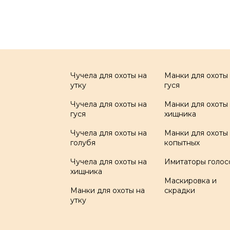
Чучела для охоты на
Манки для охоты
утку
гуся
Чучела для охоты на
Манки для охоты
гуся
хищника
Чучела для охоты на
Манки для охоты
голубя
копытных
Чучела для охоты на
Имитаторы голос
хищника
Маскировка и
Манки для охоты на
скрадки
утку