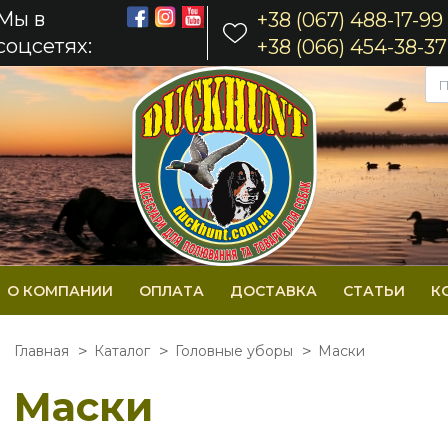
Мы в
+38 (067) 488-17-99
соцсетях:
+38 (066) 454-38-37
О КОМПАНИИ
ОПЛАТА
ДОСТАВКА
СТАТЬИ
К
Главная
Каталог
Головные уборы
Маски
Маски