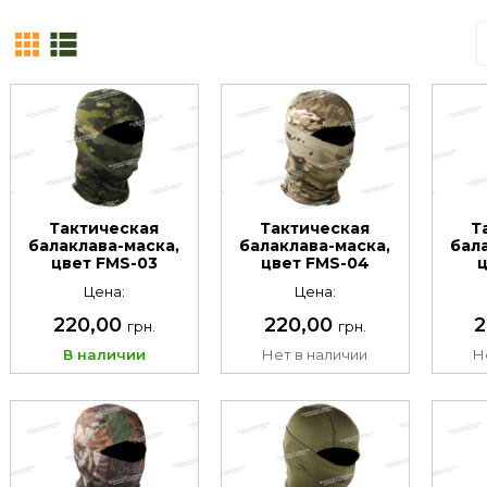
Тактическая
Тактическая
Т
балаклава-маска,
балаклава-маска,
бал
цвет FMS-03
цвет FMS-04
Цена:
Цена:
220,00
220,00
2
грн.
грн.
В наличии
Нет в наличии
Н