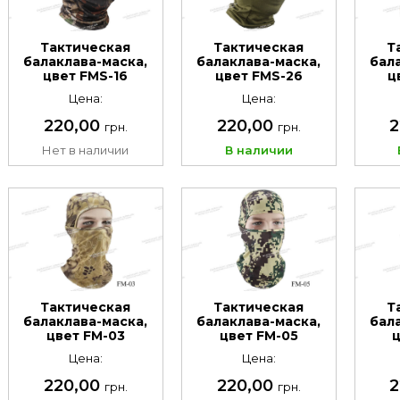
Тактическая
Тактическая
Т
балаклава-маска,
балаклава-маска,
бал
цвет FMS-16
цвет FMS-26
ц
Цена:
Цена:
220,00
220,00
2
грн.
грн.
Нет в наличии
В наличии
Тактическая
Тактическая
Т
балаклава-маска,
балаклава-маска,
бал
цвет FM-03
цвет FM-05
ц
Цена:
Цена:
220,00
220,00
2
грн.
грн.