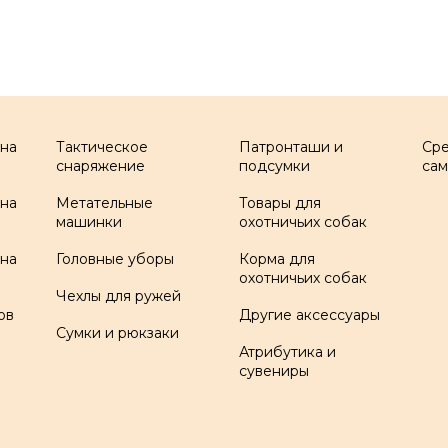
 на
Тактическое
Патронташи и
Ср
снаряжение
подсумки
са
 на
Метательные
Товары для
машинки
охотничьих собак
 на
Головные уборы
Корма для
охотничьих собак
Чехлы для ружей
ов
Другие аксессуары
Сумки и рюкзаки
Атрибутика и
сувениры