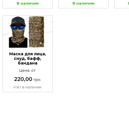
В наличии
В наличии
Маска для лица,
снуд, бафф,
бандана
Цена: от
220,00
грн.
Нет в наличии