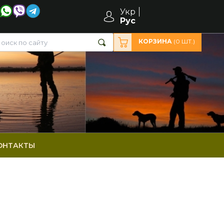
Укр
Рус
КОРЗИНА
(
0
ШТ.)
ОНТАКТЫ