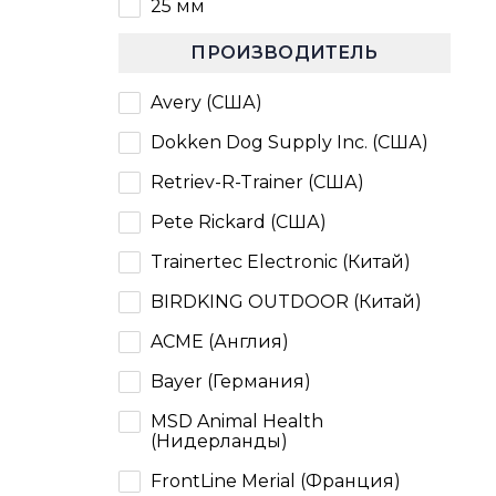
25 мм
ПРОИЗВОДИТЕЛЬ
Avery (США)
Dokken Dog Supply Inc. (США)
Retriev-R-Trainer (США)
Pete Rickard (США)
Trainertec Electronic (Китай)
BIRDKING OUTDOOR (Китай)
ACME (Англия)
Bayer (Германия)
MSD Animal Health
(Нидерланды)
FrontLine Merial (Франция)