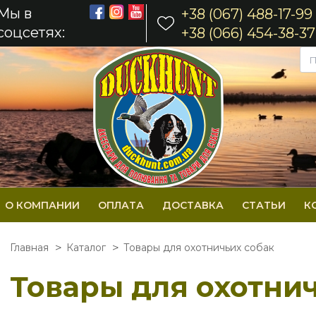
Мы в
+38 (067) 488-17-99
соцсетях:
+38 (066) 454-38-37
О КОМПАНИИ
ОПЛАТА
ДОСТАВКА
СТАТЬИ
К
Главная
Каталог
Товары для охотничьих собак
Товары для охотни