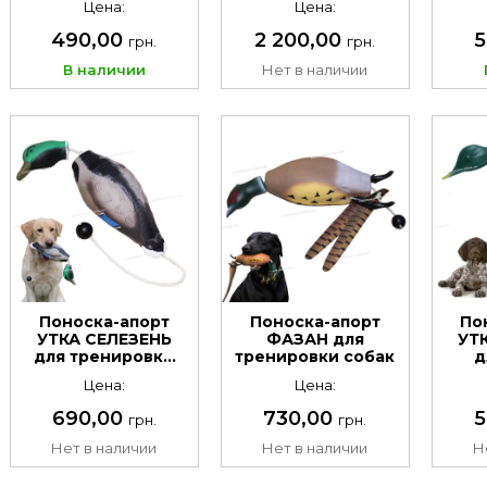
Цена:
Цена:
490,00
2 200,00
5
грн.
грн.
В наличии
Нет в наличии
Поноска-апорт
Поноска-апорт
По
УТКА СЕЛЕЗЕНЬ
ФАЗАН для
УТ
для тренировки
тренировки собак
д
собак
Цена:
Цена:
690,00
730,00
5
грн.
грн.
Нет в наличии
Нет в наличии
Н