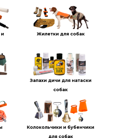
 и
Жилетки для собак
Запахи дичи для натаски
собак
ы
Колокольчики и бубенчики
для собак