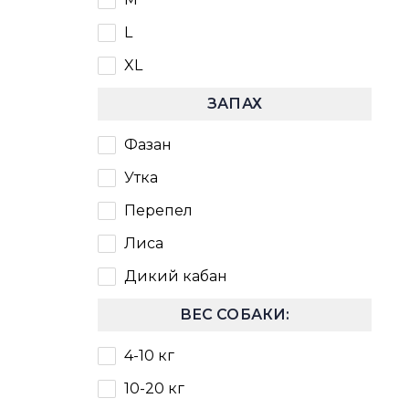
L
XL
ЗАПАХ
Фазан
Утка
Перепел
Лиса
Дикий кабан
ВЕС СОБАКИ:
4-10 кг
10-20 кг