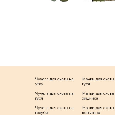
Чучела для охоты на
Манки для охоты
утку
гуся
Чучела для охоты на
Манки для охоты
гуся
хищника
Чучела для охоты на
Манки для охоты
голубя
копытных