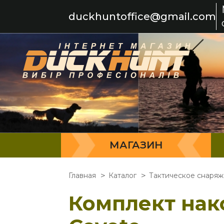
duckhuntoffice@gmail.com
МАГАЗИН
Главная
Каталог
Тактическое снаря
Комплект нак