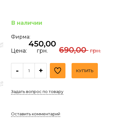
В наличии
Фирма:
450,00
690,00
Цена:
грн.
грн.
-
+
КУПИТЬ
Задать вопрос по товару
Оставить комментарий