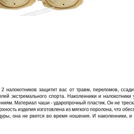
 2 налокотников защитит вас от травм, переломов, ссад
елей экстремального спорта. Наколенники и налокотники
иям. Материал чаши - ударопрочный пластик. Он не треск
хность изделия изготовлена из мягкого поролона, что обес
дуры, она не рвется во время ношения. И наколенники, 