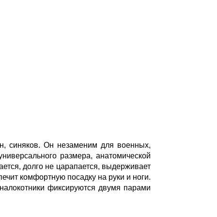
ин, синяков. Он незаменим для военных,
 универсального размера, анатомической
ается, долго не царапается, выдерживает
печит комфортную посадку на руки и ноги.
и налокотники фиксируются двумя парами