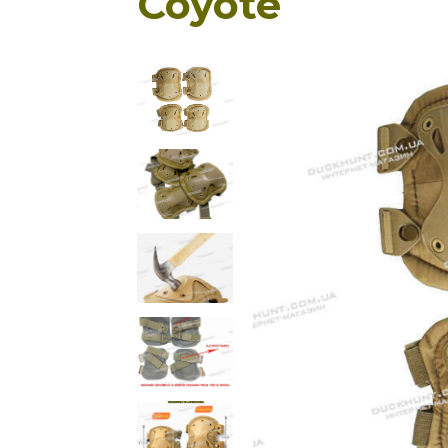
Coyote