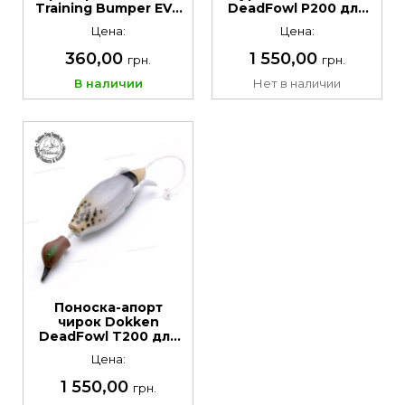
Training Bumper EVA
DeadFowl P200 для
Yellow
тренировки собак
Цена:
Цена:
360,00
1 550,00
грн.
грн.
В наличии
Нет в наличии
Поноска-апорт
чирок Dokken
DeadFowl T200 для
тренировки собак
Цена:
1 550,00
грн.