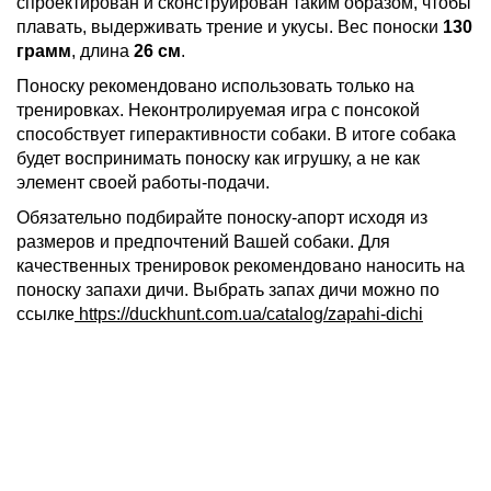
спроектирован и сконструирован таким образом, чтобы
плавать, выдерживать трение и укусы. Вес поноски
130
грамм
, длина
26 см
.
Поноску рекомендовано использовать только на
тренировках. Неконтролируемая игра с понсокой
способствует гиперактивности собаки. В итоге собака
будет воспринимать поноску как игрушку, а не как
элемент своей работы-подачи.
Обязательно подбирайте поноску-апорт исходя из
размеров и предпочтений Вашей собаки. Для
качественных тренировок рекомендовано наносить на
поноску запахи дичи. Выбрать запах дичи можно по
ссылке
https://duckhunt.com.ua/catalog/zapahi-dichi