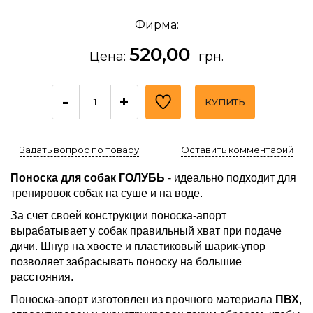
Фирма:
520,00
Цена:
грн.
-
+
КУПИТЬ
Задать вопрос по товару
Оставить комментарий
Поноска для собак ГОЛУБЬ
-
идеально подходит для
тренировок собак на суше и на воде.
За счет своей конструкции поноска-апорт
вырабатывает у собак правильный хват при подаче
дичи. Шнур на хвосте и пластиковый шарик-упор
позволяет забрасывать поноску на большие
расстояния.
Поноска-апорт изготовлен из прочного материала
ПВХ
,