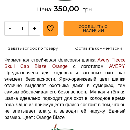
350,00
Цена:
грн.
СООБЩИТЬ О
-
+
НАЛИЧИИ
Задать вопрос по товару
Оставить комментарий
Фирменная стрейчевая флисовая шапка
Avery Fleece
Skull Cap Blaze Orange
с логотипом
AVERY
.
Предназначена для ходовых и загонных охот, как
элемент безопасности. Ярко-оранжевый цвет шапки
отлично выделяет охотника даже в сумерках, тем
самым обеспечивая его безопасность. Мягкая и тёплая
шапка идеально подходит для охот в холодное время
года. Одно из приемуществ флиса состоит в том, что он
не впитывает влагу, а выводит её наружу. Единый
размер. Цвет : Orange Blaze