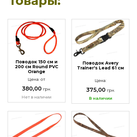
товары:
Поводок 150 см и
Поводок Avery
200 см Round PVC
Trainer's Lead 61 см
Orange
Цена: от
Цена:
380,00
375,00
грн.
грн.
Нет в наличии
В наличии