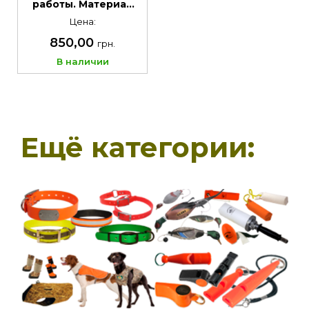
работы. Материал
PVC, диаметр 6 мм
Цена:
850,00
грн.
В наличии
Ещё категории: