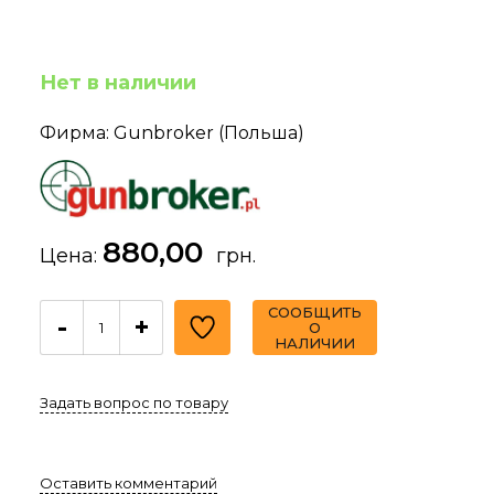
Нет в наличии
Фирма: Gunbroker (Польша)
880,00
Цена:
грн.
СООБЩИТЬ
-
+
О
НАЛИЧИИ
Задать вопрос по товару
Оставить комментарий