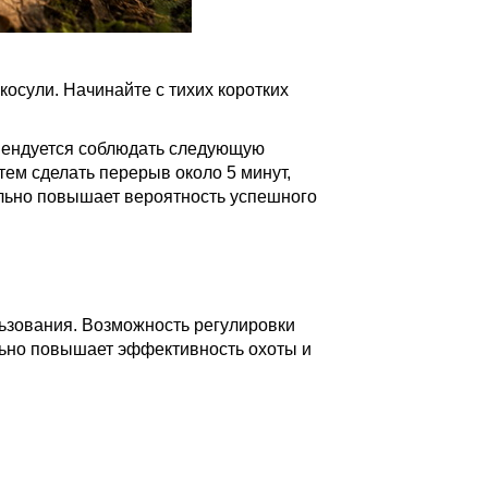
осули. Начинайте с тихих коротких
омендуется соблюдать следующую
тем сделать перерыв около 5 минут,
ельно повышает вероятность успешного
льзования. Возможность регулировки
ельно повышает эффективность охоты и