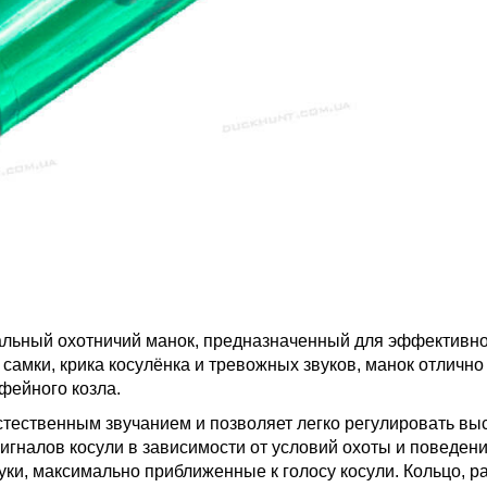
льный охотничий манок, предназначенный для эффективно
самки, крика косулёнка и тревожных звуков, манок отлично 
фейного козла.
стественным звучанием и позволяет легко регулировать вы
гналов косули в зависимости от условий охоты и поведен
уки, максимально приближенные к голосу косули. Кольцо, р