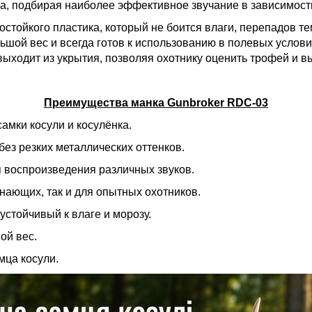
а, подбирая наиболее эффективное звучание в зависимости
остойкого пластика, который не боится влаги, перепадов т
шой вес и всегда готов к использованию в полевых услови
 выходит из укрытия, позволяя охотнику оценить трофей и 
Преимущества манка Gunbroker RDC-03
амки косули и косулёнка.
без резких металлических оттенков.
 воспроизведения различных звуков.
инающих, так и для опытных охотников.
устойчивый к влаге и морозу.
ой вес.
мца косули.