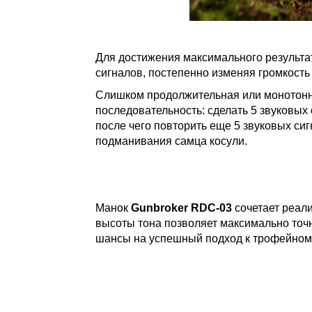
Для достижения максимального результат
сигналов, постепенно изменяя громкость 
Слишком продолжительная или монотонна
последовательность: сделать 5 звуковых
после чего повторить еще 5 звуковых си
подманивания самца косули.
Манок
Gunbroker RDC-03
сочетает реали
высоты тона позволяет максимально точн
шансы на успешный подход к трофейном