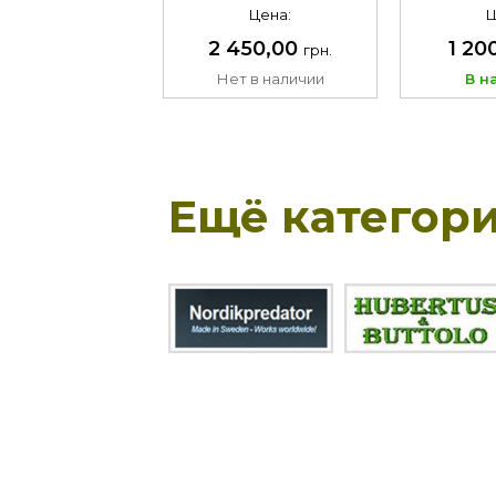
Цена:
Ц
2 450,00
1 20
грн.
Нет в наличии
В н
Ещё категори