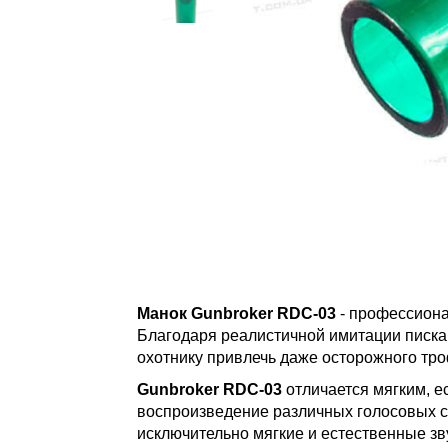
Манок Gunbroker RDC-03
- профессиона
Благодаря реалистичной имитации писка 
охотнику привлечь даже осторожного тро
Gunbroker RDC-03
отличается мягким, е
воспроизведение различных голосовых си
исключительно мягкие и естественные зв