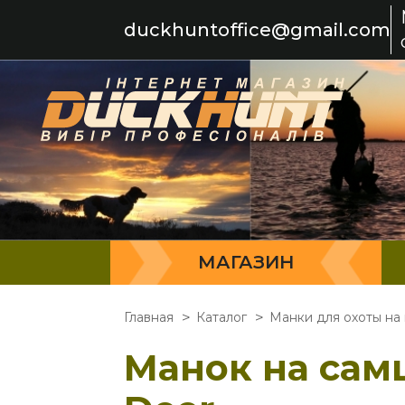
duckhuntoffice@gmail.com
МАГАЗИН
Главная
Каталог
Манки для охоты на
Манок на самц