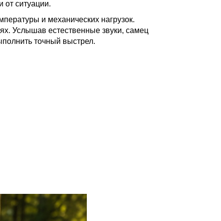
 от ситуации.
емпературы и механических нагрузок.
ях. Услышав естественные звуки, самец
выполнить точный выстрел.