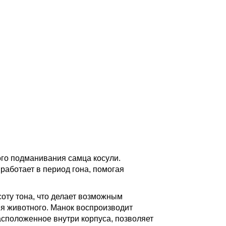
го подманивания самца косули.
работает в период гона, помогая
соту тона, что делает возможным
ия животного. Манок воспроизводит
асположенное внутри корпуса, позволяет