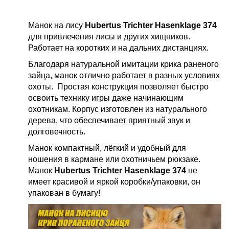
Манок на лису
Hubertus Trichter Hasenklage 374
для привлечения лисы и других хищников.
Работает на коротких и на дальних дистанциях.
Благодаря натуральной имитации крика раненого
зайца, манок отлично работает в разных условиях
охоты. Простая конструкция позволяет быстро
освоить технику игры даже начинающим
охотникам. Корпус изготовлен из натурального
дерева, что обеспечивает приятный звук и
долговечность.
Манок компактный, лёгкий и удобный для
ношения в кармане или охотничьем рюкзаке.
Манок
Hubertus Trichter Hasenklage 374
не
имеет красивой и яркой коробки/упаковки, он
упакован в бумагу!