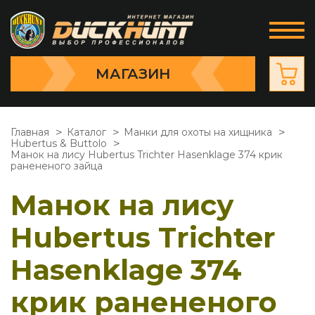
МАГАЗИН
Главная
Каталог
Манки для охоты на хищника
Hubertus & Buttolo
Манок на лису Hubertus Trichter Hasenklage 374 крик
ранененого зайца
Манок на лису
Hubertus Trichter
Hasenklage 374
крик ранененого