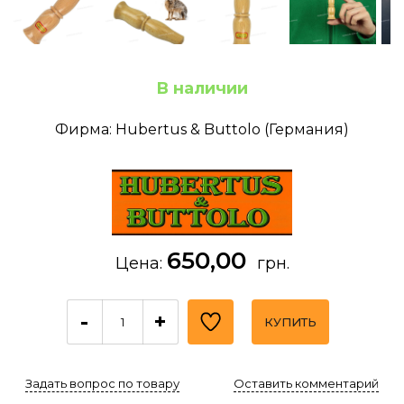
В наличии
Фирма: Hubertus & Buttolo (Германия)
650,00
Цена:
грн.
-
+
КУПИТЬ
Задать вопрос по товару
Оставить комментарий