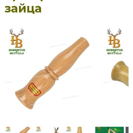
зайца