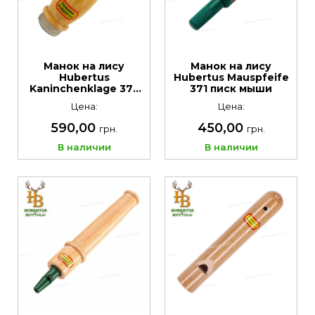
Манок на лису
Манок на лису
Hubertus
Hubertus Mauspfeife
Kaninchenklage 373
371 писк мыши
крик ранененого
Цена:
Цена:
кролика
590,00
450,00
грн.
грн.
В наличии
В наличии