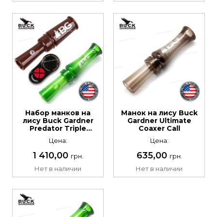
Набор манков на
Манок на лису Buck
лису Buck Gardner
Gardner Ultimate
Predator Triple
Coaxer Call
Threat Pack
Цена:
Цена:
1 410,00
635,00
грн.
грн.
Нет в наличии
Нет в наличии