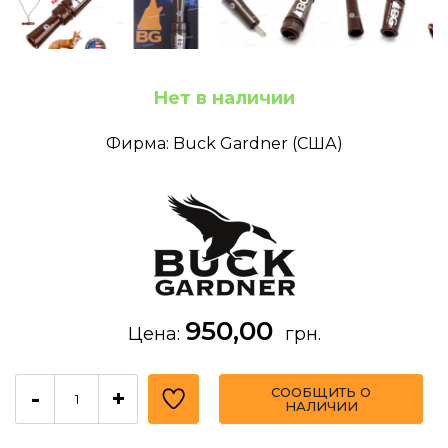
Нет в наличии
Фирма: Buck Gardner (США)
950,00
Цена:
грн.
СООБЩИТЬ О
-
+
НАЛИЧИИ