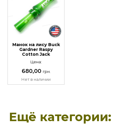
Манок на лису Buck
Gardner Raspy
Cotton Jack
Цена:
680,00
грн.
Нет в наличии
Ещё категории: