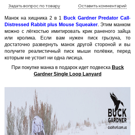
Задать вопрос по товару
Оставить комментарий
Манок на хищника 2 в 1
Buck Gardner Predator Call
-
Distressed Rabbit plus Mouse Squeaker
. Этим манком
можно с лёгкостью имитировать крик раненого зайца
или кролика. Если вам нужен писк грызуна, то
достаточно развернуть манок другой стороной и вы
получите реалистичный писк мыши полёвки, перед
которым не устоит ни одна лисица.
При покупке манка в подарок идет подвеска
Buck
Gardner Single Loop Lanyard