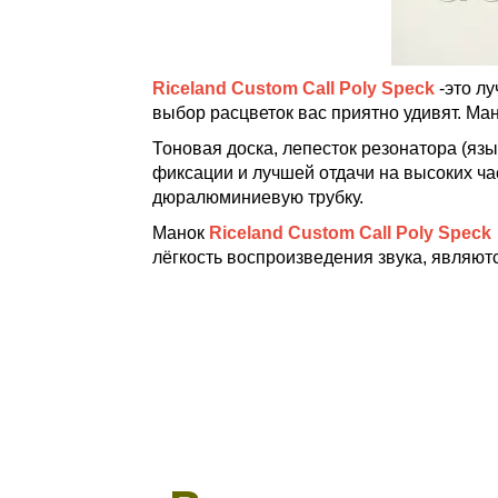
Riceland Custom Call Poly Speck
-это лу
выбор расцветок вас приятно удивят. Ман
Тоновая доска, лепесток резонатора (язы
фиксации и лучшей отдачи на высоких час
дюралюминиевую трубку.
Манок
Riceland Custom Call Poly Speck
лёгкость воспроизведения звука, являю