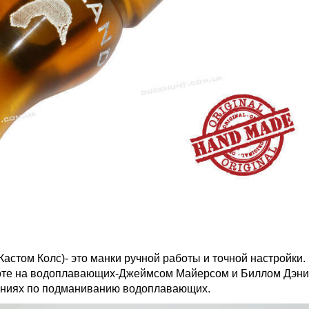
Кастом Колс)- это манки ручной работы и точной настройки
хоте на водоплавающих-Джеймсом Майерсом и Биллом Дэни
аниях по подманиванию водоплавающих.