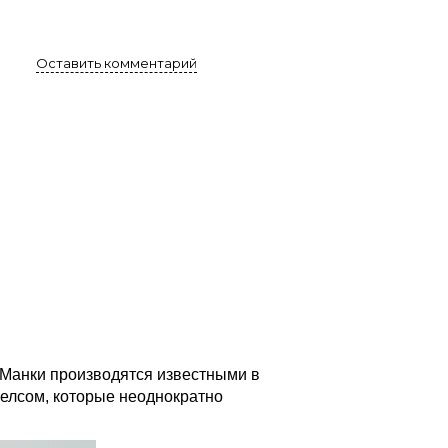
Оставить комментарий
. Манки производятся известными в
елсом, которые неоднократно