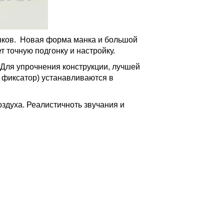
нков.
Новая форма манка и большой
т точную подгонку и настройку.
. Для упрочнения конструкции, лучшей
и фиксатор) устанавливаются в
здуха. Реалистичноть звучания и