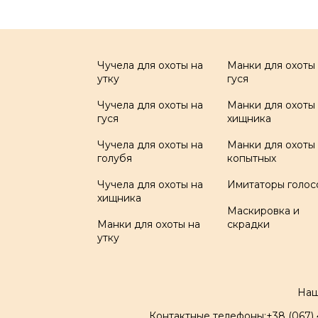
Чучела для охоты на
Манки для охоты
утку
гуся
Чучела для охоты на
Манки для охоты
гуся
хищника
Чучела для охоты на
Манки для охоты
голубя
копытных
Чучела для охоты на
Имитаторы голос
хищника
Маскировка и
Манки для охоты на
скрадки
утку
Наш
Контактные телефоны:
+38 (067)