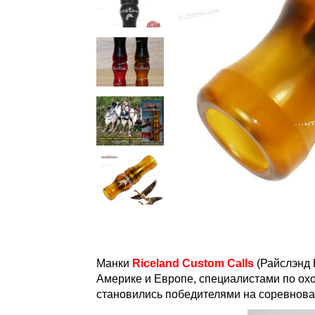
Манки
Riceland Custom Calls
(Райслэнд 
Америке и Европе, специалистами по о
становились победителями на соревнов