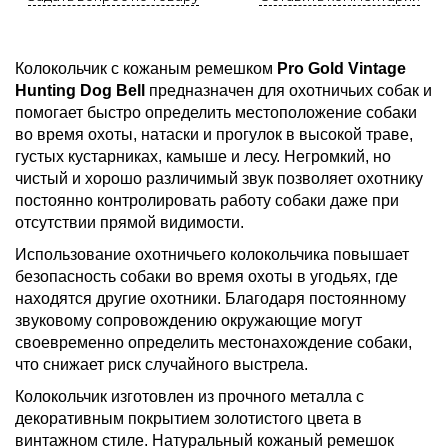
Колокольчик с кожаным ремешком
Pro Gold Vintage
Hunting Dog Bell
предназначен для охотничьих собак и
помогает быстро определить местоположение собаки
во время охоты, натаски и прогулок в высокой траве,
густых кустарниках, камыше и лесу. Негромкий, но
чистый и хорошо различимый звук позволяет охотнику
постоянно контролировать работу собаки даже при
отсутствии прямой видимости.
Использование охотничьего колокольчика повышает
безопасность собаки во время охоты в угодьях, где
находятся другие охотники. Благодаря постоянному
звуковому сопровождению окружающие могут
своевременно определить местонахождение собаки,
что снижает риск случайного выстрела.
Колокольчик изготовлен из прочного металла с
декоративным покрытием золотистого цвета в
винтажном стиле. Натуральный кожаный ремешок