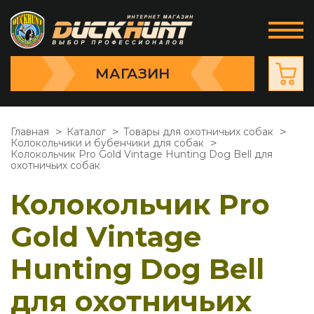
МАГАЗИН
Главная
Каталог
Товары для охотничьих собак
Колокольчики и бубенчики для собак
Колокольчик Pro Gold Vintage Hunting Dog Bell для
охотничьих собак
Колокольчик Pro
Gold Vintage
Hunting Dog Bell
для охотничьих