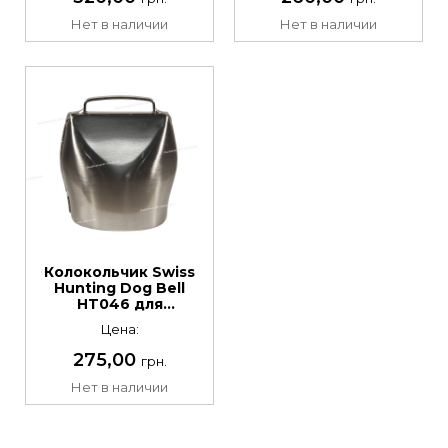
Нет в наличии
Нет в наличии
Колокольчик Swiss
Hunting Dog Bell
HT046 для
охотничьих собак
Цена:
275,00
грн.
Нет в наличии