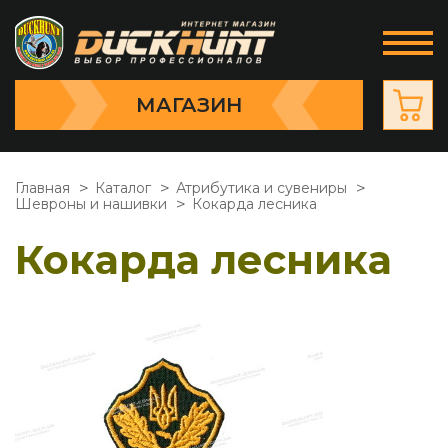
МАГАЗИН
Главная
Каталог
Атрибутика и сувениры
Шевроны и нашивки
Кокарда лесника
Кокарда лесника