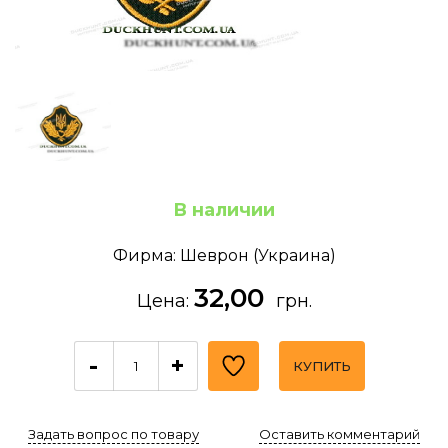
В наличии
Фирма: Шеврон (Украина)
32,00
Цена:
грн.
-
+
КУПИТЬ
Задать вопрос по товару
Оставить комментарий