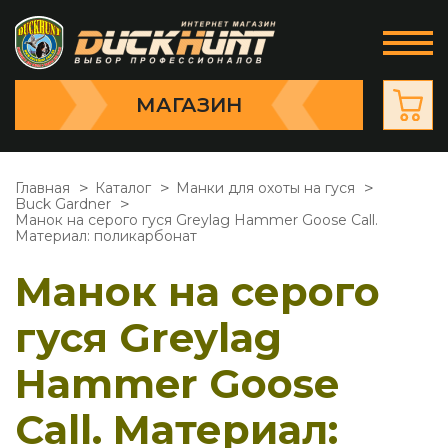
МАГАЗИН
Главная
Каталог
Манки для охоты на гуся
Buck Gardner
Манок на серого гуся Greylag Hammer Goose Call.
Материал: поликарбонат
Манок на серого
гуся Greylag
Hammer Goose
Call. Материал: