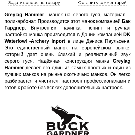
Задать вопрос по товару
Оставить комментарий
Greylag Hammer
– манок на серого гуся, материал –
поликарбонат. Производится этот манок компанией
Бак
Гарднер
. Внутренняя начинка, тюнинг и ручная
настройка манка производится в Дании компанией
DK
Waterfowl -Archery Inport
в лице Дэниса Паульсена.
Это единственный манок на европейском рынке,
который дает очень близкий и реалистичный звук
серого гуся. Надёжная конструкция манка
Greylag
Hammer
делает его один из самых простых и один из
лучших манков на рынке охотничьих манков. Он легко
разбирается и чистится, настроен профессионалами и
готов к работе без всяких дополнительных настроек.