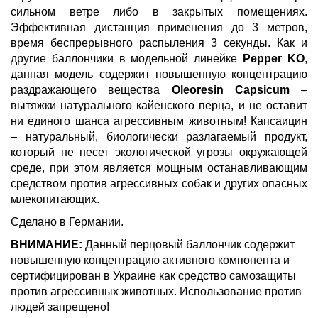
сильном ветре либо в закрытых помещениях.
Эффективная дистанция применения до 3 метров,
время беспрерывного распыления 3 секунды. Как и
другие баллончики в модельной линейке
Pepper KO
,
данная модель содержит повышенную концентрацию
раздражающего вещества
Oleoresin Capsicum
–
вытяжки натурального кайенского перца, и не оставит
ни единого шанса агрессивным животным! Капсаицин
– натуральный, биологически разлагаемый продукт,
который не несет экологической угрозы окружающей
среде, при этом является мощным останавливающим
средством против агрессивных собак и других опасных
млекопитающих.
Сделано в Германии.
ВНИМАНИЕ:
Данный перцовый баллончик содержит
повышенную концентрацию активного компонента и
сертифицирован в Украине как средство самозащиты
против агрессивных животных. Использование против
людей запрещено!