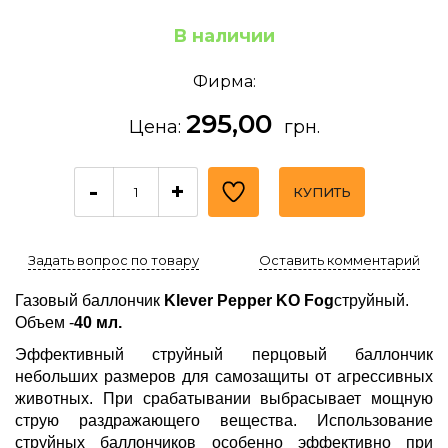
В наличии
Фирма:
295,00
Цена:
грн.
-
+
КУПИТЬ
Задать вопрос по товару
Оставить комментарий
Газовый баллончик
Klever Pepper KO Fog
струйный.
Объем -
40 мл.
Эффективный струйный перцовый баллончик
небольших размеров для самозащиты от агрессивных
животных. При срабатывании выбрасывает мощную
струю раздражающего вещества. Использование
струйных баллончиков особенно эффективно при