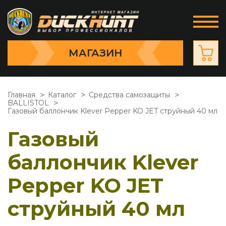
МАГАЗИН
Главная
Каталог
Средства самозащиты
BALLISTOL
Газовый баллончик Klever Pepper KO JET струйный 40 мл
Газовый
баллончик Klever
Pepper KO JET
струйный 40 мл