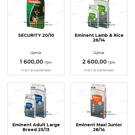
SECURITY 20/10
Eminent Lamb & Rice
26/14
Цена:
Цена:
1 600,00
2 600,00
грн.
грн.
Нет в наличии
Нет в наличии
Eminent Adult Large
Eminent Maxi Junior
Breed 25/13
28/14