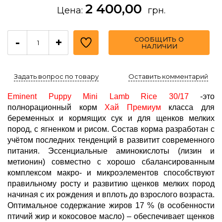
2 400,00
Цена:
грн.
СООБЩИТЬ О
-
+
НАЛИЧИИ
Задать вопрос по товару
Оставить комментарий
Eminent Puppy Mini Lamb Rice 30/17
-это
полнорационный корм
Хай Премиум
класса для
беременных и кормящих сук и для щенков мелких
пород, с ягненком и рисом. Состав корма разработан с
учётом последних тенденций в развитит современного
питания. Эссенциальные аминокислоты (лизин и
метионин) совместно с хорошо сбалансированным
комплексом макро- и микроэлементов способствуют
правильному росту и развитию щенков мелких пород
начиная с их рождения и вплоть до взрослого возраста.
Оптимальное содержание жиров 17 % (в особенности
птичий жир и кокосовое масло) – обеспечивает щенков