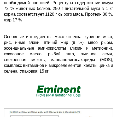
необходимой энергией. Рецептура содержит минимум
72 % животных белков. 280 г питательной муки в 1 кг
корма соответствуeт 1120 г сырого мяса. Протеин 30 %,
жир 17 %
Основные ингредиенты: мясо ягненка, куриное мясо,
рис, иные злаки, птичий жир (8 %), мясо рыбы,
эссенциальные аминокислоты (лизин и метионин),
кокосовое масло, рыбий жир, льняное семя,
свекольная мякоть, маннанолигосахариды (MOS),
комплекс витаминов и микроэлементов, хелаты цинка и
селена. Упаковка: 15 кг