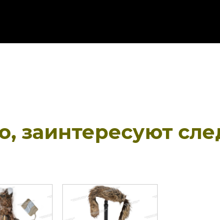
но, заинтересуют сл