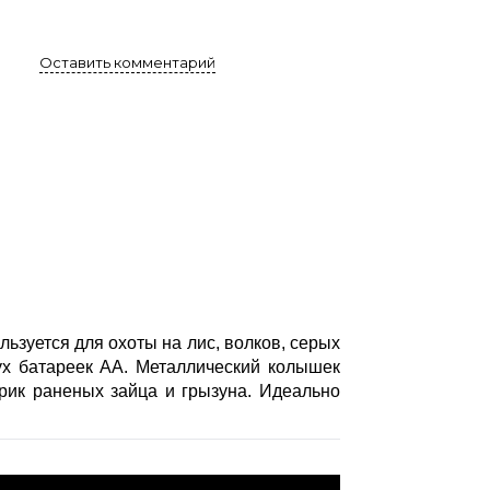
Оставить комментарий
ользуется для охоты на лис, волков, серых
вух батареек АА. Металлический колышек
рик раненых зайца и грызуна. Идеально