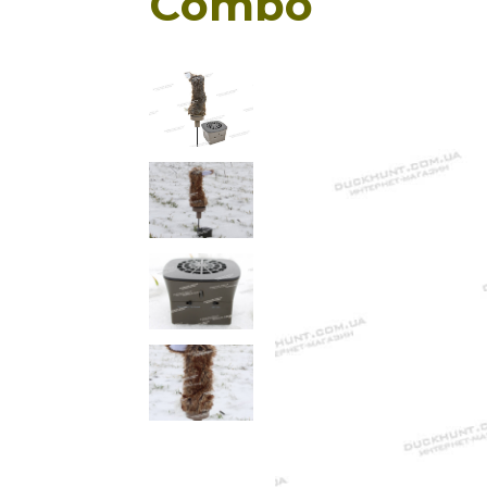
Сombo