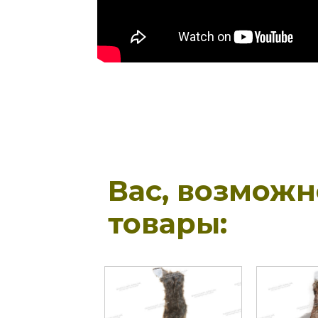
Вас, возмож
товары: