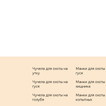
Чучела для охоты на
Манки для охоты
утку
гуся
Чучела для охоты на
Манки для охоты
гуся
хищника
Чучела для охоты на
Манки для охоты
голубя
копытных