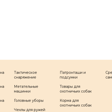
 на
Тактическое
Патронташи и
Ср
снаряжение
подсумки
са
 на
Метательные
Товары для
машинки
охотничьих собак
 на
Головные уборы
Корма для
охотничьих собак
Чехлы для ружей