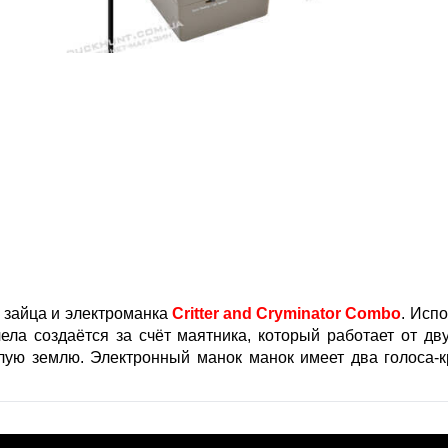
 зайца и электроманка
Critter and Cryminator Сombo
. Исп
ела создаётся за счёт маятника, который работает от д
злую землю. Электронный манок манок имеет два голоса-к