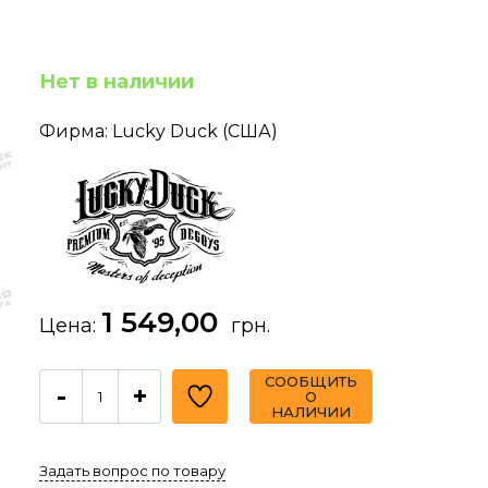
Нет в наличии
Фирма: Lucky Duck (США)
1 549,00
Цена:
грн.
СООБЩИТЬ
-
+
О
НАЛИЧИИ
Задать вопрос по товару