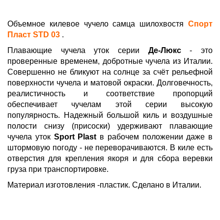
Объемное килевое чучело самца шилохвостя
Спорт
Пласт STD 03
.
Плавающие чучела уток cерии
Де-Люкс
- это
проверенные временем, добротные чучела из Италии.
Совершенно не бликуют на солнце за счёт рельефной
поверхности чучела и матовой окраски. Долговечность,
реалистичность и соответствие пропорций
обеспечивает чучелам этой серии высокую
популярность. Надежный большой киль и воздушные
полости снизу (присоски) удерживают плавающие
чучела уток
Sport Plast
в рабочем положении даже в
штормовую погоду - не переворачиваются. В киле есть
отверстия для крепления якоря и для сбора веревки
груза при транспортировке.
Материал изготовления -пластик. Сделано в Италии.