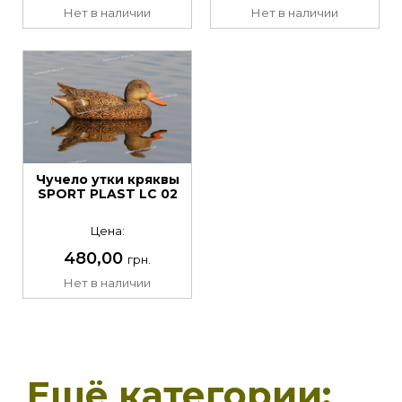
Нет в наличии
Нет в наличии
Чучело утки кряквы
SPORT PLAST LC 02
Цена:
480,00
грн.
Нет в наличии
Ещё категории: