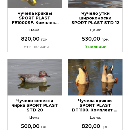
Чучела кряквы
Чучело утки
SPORT PLAST
широконоски
FE1000SF. Комплект
SPORT PLAST STD 12
из 2 шт
Цена:
Цена:
820,00
530,00
грн.
грн.
Нет в наличии
В наличии
Чучело селезня
Чучела кряквы
чирка SPORT PLAST
SPORT PLAST
STD 20
DT1100. Комплект из
2 шт
Цена:
Цена:
500,00
820,00
грн.
грн.