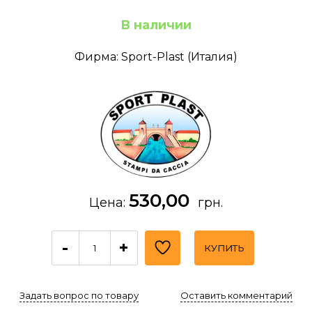
В наличии
Фирма: Sport-Plast (Италия)
530,00
Цена:
грн.
-
+
КУПИТЬ
Задать вопрос по товару
Оставить комментарий