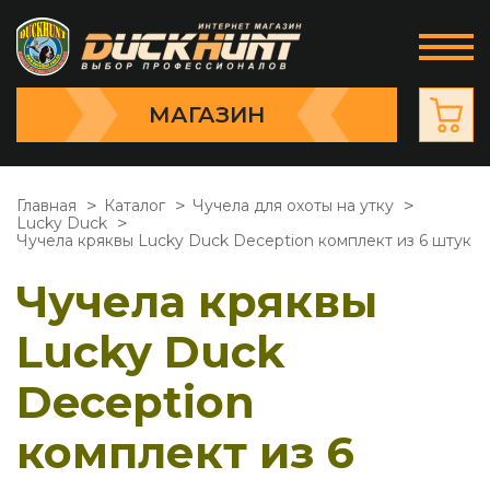
МАГАЗИН
Главная
Каталог
Чучела для охоты на утку
Lucky Duck
Чучела кряквы Lucky Duck Deception комплект из 6 штук
Чучела кряквы
Lucky Duck
Deception
комплект из 6