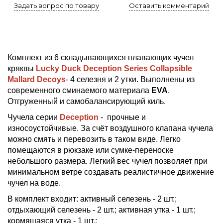
Задать вопрос по товару
Оставить комментарий
Комплект из 6 складывающихся плавающих чучел
кряквы
Lucky Duck Deception Series Collapsible
Mallard Decoys
- 4 селезня и 2 утки. Выполнены из
современного сминаемого материала
EVA
.
Отгруженный и самобалансирующий киль.
Чучела серии
Deception
- прочные и
износоустойчивые. За счёт воздушного клапана чучела
можно смять и перевозить в таком виде. Легко
помещаются в рюкзаке или сумке-переноске
небольшого размера. Легкий вес чучел позволяет при
минимальном ветре создавать реалистичное движение
чучел на воде.
В комплект входит: активный селезень - 2 шт.;
отдыхающий селезень - 2 шт.; активная утка - 1 шт.;
кормящаяся утка - 1 шт.;