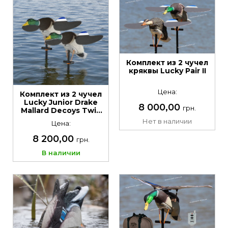
Комплект из 2 чучел
кряквы Lucky Pair II
Цена:
Комплект из 2 чучел
Lucky Junior Drake
8 000,00
грн.
Mallard Decoys Twin
Pack
Нет в наличии
Цена:
8 200,00
грн.
В наличии