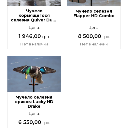
Чучело
Чучело селезня
кормящегося
Flapper HD Combo
селезня Quiver Duck
Butt HD
Цена:
Цена:
1 946,00
8 500,00
грн.
грн.
Нет в наличии
Нет в наличии
Чучело селезня
кряквы Lucky HD
Drake
Цена:
6 550,00
грн.