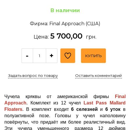
В наличии
Фирма: Final Approach (США)
5 700,00
Цена:
грн.
-
+
КУПИТЬ
Задать вопрос по товару
Оставить комментарий
Чучела кряквы от американской фирмы
Final
Approach
. Комплект из 12 чучел
Last Pass Mallard
Floaters
. В комплект входит
6 селезней
и
6 уток
в
полуактивной позе. Головы у чучел наполовину
повёрнуты, что придаёт им более реалистичный вид.
Эти чучела уменьшенного размера 12 дюймов