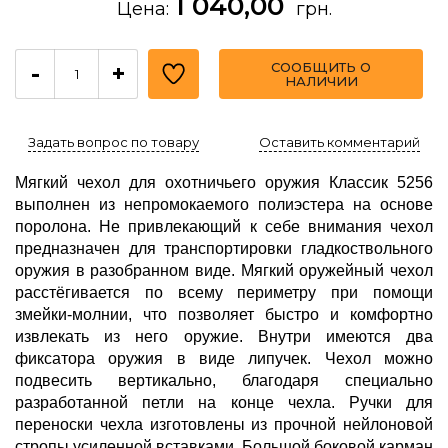
1 040,00
Цена:
грн.
СООБЩИТЬ О
-
+
НАЛИЧИИ
Задать вопрос по товару
Оставить комментарий
Мягкий чехол для охотничьего оружия Классик 5256
выполнен из непромокаемого полиэстера на основе
поролона. Не привлекающий к себе внимания чехол
предназначен для транспортировки гладкоствольного
оружия в разобранном виде. Мягкий оружейный чехол
расстёгивается по всему периметру при помощи
змейки-молнии, что позволяет быстро и комфортно
извлекать из него оружие. Внутри имеются два
фиксатора оружия в виде липучек. Чехол можно
подвесить вертикально, благодаря специально
разработанной петли на конце чехла. Ручки для
переноски чехла изготовлены из прочной нейлоновой
стропы усиленной вставками. Большой боковой карман