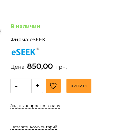
В наличии
Фирма: eSEEK
850,00
Цена:
грн.
-
+
КУПИТЬ
Задать вопрос по товару
Оставить комментарий