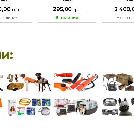
ена:
Цена:
Цен
0,00
295,00
2 400,
грн.
грн.
 наличии
В наличии
Нет в н
и: