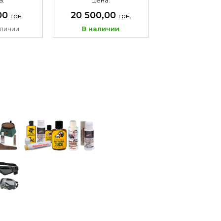
а:
Цена:
00
20 500,00
грн.
грн.
аличии
В наличии