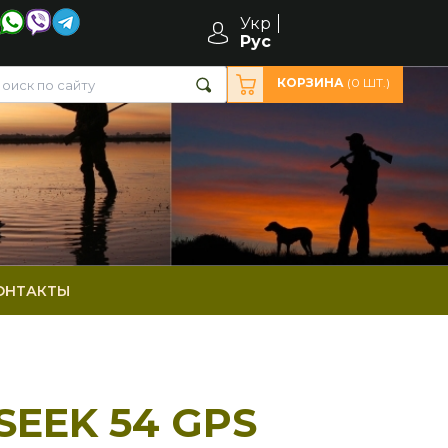
Укр
Рус
КОРЗИНА
(
0
ШТ.)
ОНТАКТЫ
SEEK 54 GPS