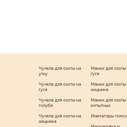
Чучела для охоты на
Манки для охоты
утку
гуся
Чучела для охоты на
Манки для охоты
гуся
хищника
Чучела для охоты на
Манки для охоты
голубя
копытных
Чучела для охоты на
Имитаторы голос
хищника
Маскировка и