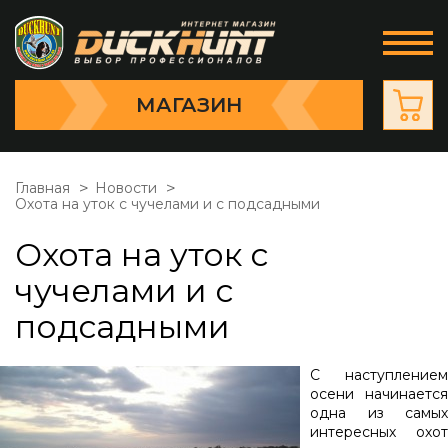
МАГАЗИН
Главная
Новости
Охота на уток с чучелами и с подсадными
Охота на уток с
чучелами и с
подсадными
С наступлением
осени начинается
одна из самых
интересных охот