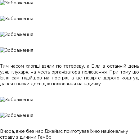
Тим часом хлопці взяли по тетереву, а Білл в останній день
узяв глухаря, на честь організатора полювання. При тому що
Білл сам підійшов на постріл, а це повірте дорого коштує,
дався взнаки досвід їх полювання на індичку.
Вчора, вже без нас Джеймс приготував їхню національну
страву з дичини Гамбо