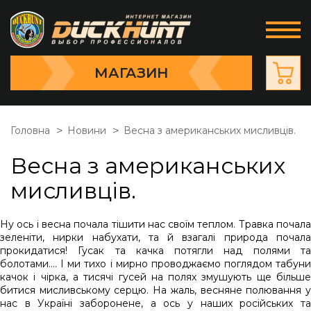
МАГАЗИН
Головна
Новини
Весна з американських мисливців.
Весна з американських
мисливців.
Ну ось і весна почала тішити нас своїм теплом. Травка почала
зеленіти, нирки набухати, та й взагалі природа почала
прокидатися! Гусак та качка потягли над полями та
болотами…. І ми тихо і мирно проводжаємо поглядом табуни
качок і чірка, а тисячі гусей на полях змушують ще більше
битися мисливському серцю. На жаль, весняне полювання у
нас в Україні заборонене, а ось у наших російських та