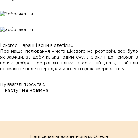
І сьогодні вранці вони відлетіли...
Про наше полювання нічого цікавого не розповім, все було
як завжди, за добу кілька годин сну, зі зірки і до темряви в
полях. добре постріляли тільки в останній день, знайшли
нормальне поле і передали його у спадок американцям.
Ну взагалі якось так.
наступна новина
Наш склад знаходиться в м. Одеса