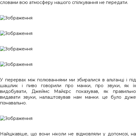
словами всю атмосферу нашого спілкування не передати.
У перервах між полюваннями ми збиралися в альтанці і під
шашлик і пиво говорили про манки, про звуки, як їх
видобувати, Джеймс Майєрс показував, як правильно
видавати звуки, налаштовував нам манки. це було дуже
пізнавально.
Найцікавіше, що вони ніколи не відмовляли у допомозі, на