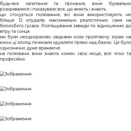
будь-яке запитання та прохання, вони буквально
розкривалися і показували все, що вміють і знають.
що стосується полювання, всі вони використовують не
більше 12 опудалів, максимально реалістичних. саме на
білолобого гусака. Розташування завжди по відношенню до
вітру та сонця.
ми були неодноразово свідками коли пролітаючу зграю на
кисні, ці хлопці починали кружляти прямо над базою. Це було
однозначно дуже вражаюче.
на полюванні вони знають кожен своє місце, все чітко та
професійно.