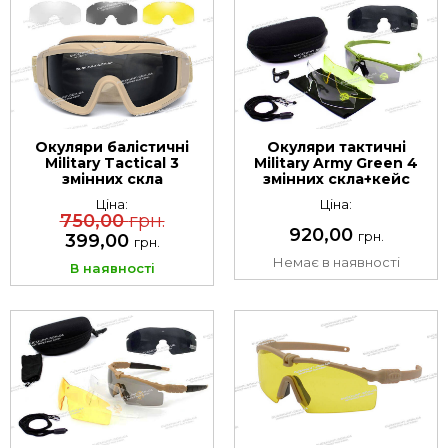
Окуляри балістичні
Окуляри тактичні
Military Tactical 3
Military Army Green 4
змінних скла
змінних скла+кейс
Ціна:
Ціна:
750,00
грн.
920,00
грн.
399,00
грн.
Немає в наявності
В наявності