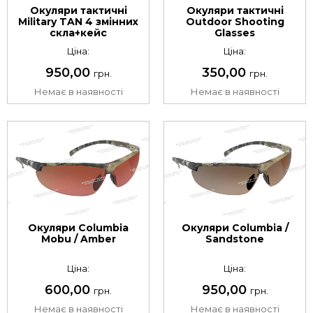
Окуляри тактичні
Окуляри тактичні
Military TAN 4 змінних
Outdoor Shooting
скла+кейс
Glasses
Ціна:
Ціна:
950,00
350,00
грн.
грн.
Немає в наявності
Немає в наявності
Окуляри Columbia
Окуляри Columbia /
Mobu / Amber
Sandstone
Ціна:
Ціна:
600,00
950,00
грн.
грн.
Немає в наявності
Немає в наявності