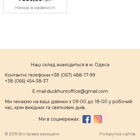
Немає в наявності
Наш склад знаходиться в м. Одеса
Контактні телефони:
+38 (067) 488-17-99
+38 (066) 454-38-37
E-mail:
duckhuntoffice@gmail.com
Ми чекаємо на ваші дзвінки з 09-00 до 18-00 у робочий
час, крім вихідних та святкових днів.
Ми в соцмережах:
© 2019 Всі права захищені.
Розкрутка сайтів