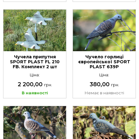
Чучела припутня
Чучело горлиці
SPORT PLAST FL 210
європейської SPORT
FB. Комплект 2 шт
PLAST 639P
Ціна:
Ціна:
2 200,00
380,00
грн.
грн.
В наявності
Немає в наявності