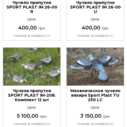
Чучело припутня
Чучело припутня
SPORT PLAST IM 26-00
SPORT PLAST IM 26-00
R
U
Ціна:
Ціна:
400,00
400,00
грн.
грн.
Немає в наявності
Немає в наявності
Чучела припутня
Механическое чучело
SPORT PLAST IM-208.
вяхиря Sport Plast TU
Комплект 12 шт
250 LC
Ціна:
Ціна:
5 100,00
3 150,00
грн.
грн.
Немає в наявності
Немає в наявності