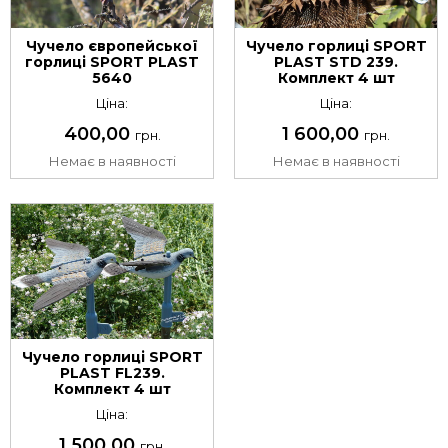
Чучело європейської
Чучело горлиці SPORT
горлиці SPORT PLAST
PLAST STD 239.
5640
Комплект 4 шт
Ціна:
Ціна:
400,00
1 600,00
грн.
грн.
Немає в наявності
Немає в наявності
Чучело горлиці SPORT
PLAST FL239.
Комплект 4 шт
Ціна:
1 500,00
грн.