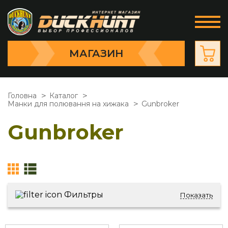
МАГАЗИН
Головна
Каталог
Манки для полювання на хижака
Gunbroker
Gunbroker
Фильтры
Показать