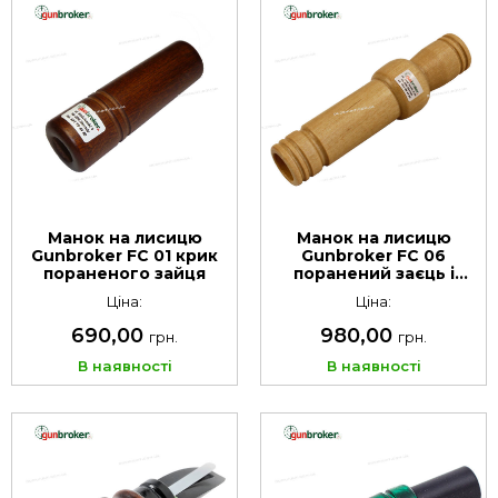
Манок на лисицю
Манок на лисицю
Gunbroker FC 01 крик
Gunbroker FC 06
пораненого зайця
поранений заєць і
крик лисиці 2 в 1
Ціна:
Ціна:
690,00
980,00
грн.
грн.
В наявності
В наявності