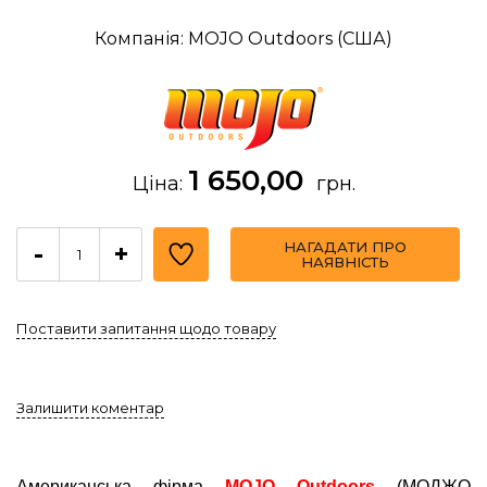
Компанія: MOJO Outdoors (США)
1 650,00
Ціна:
грн.
НАГАДАТИ ПРО
-
+
НАЯВНІСТЬ
Поставити запитання щодо товару
Залишити коментар
Американська фірма
MOJO Outdoors
(МОДЖО