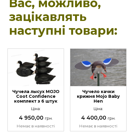
Вас, можливо,
зацікавлять
наступні товари:
Чучела лысух MOJO
Чучело качки
Coot Confidence
крижня Mojo Baby
комплект з 6 штук
Hen
Ціна:
Ціна:
4 950,00
4 400,00
грн.
грн.
Немає в наявності
Немає в наявності