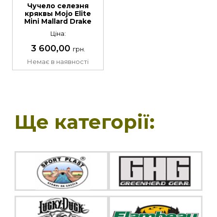
Чучело селезня
кряквы Mojo Elite
Mini Mallard Drake
Ціна:
3 600,00
грн.
Немає в наявності
Ще категорії: