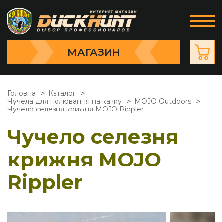
МАГАЗИН
Головна
Каталог
Чучела для полювання на качку
MOJO Outdoors
Чучело селезня крижня MOJO Rippler
Чучело селезня
крижня MOJO
Rippler