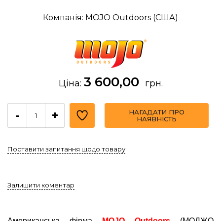
Компанія: MOJO Outdoors (США)
3 600,00
Ціна:
грн.
НАГАДАТИ ПРО
-
+
НАЯВНІСТЬ
Поставити запитання щодо товару
Залишити коментар
Американська фірма
MOJO Outdoors
(МОДЖО