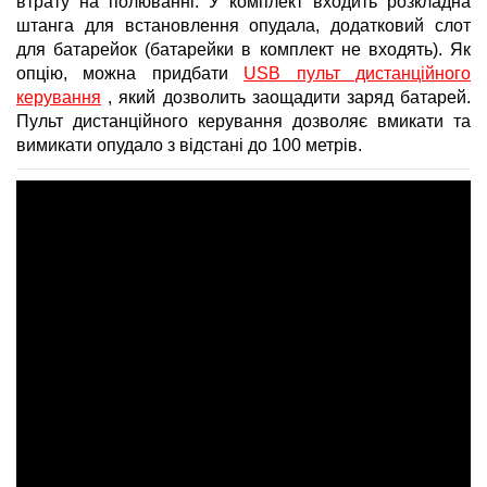
втрату на полюванні. У комплект входить розкладна
штанга для встановлення опудала, додатковий слот
для батарейок (батарейки в комплект не входять). Як
опцію, можна придбати
USB пульт дистанційного
керування
, який дозволить заощадити заряд батарей.
Пульт дистанційного керування дозволяє вмикати та
вимикати опудало з відстані до 100 метрів
.