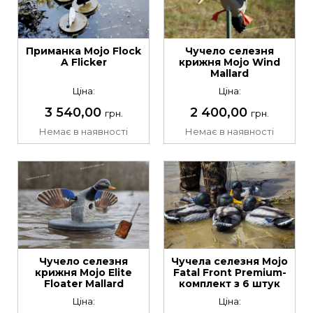
Чучело селезня
Приманка Mojo Flock
крижня Mojo Wind
A Flicker
Mallard
Ціна:
Ціна:
2 400,00
3 540,00
грн.
грн.
Немає в наявності
Немає в наявності
Чучело селезня
Чучела селезня Mojo
крижня Mojo Elite
Fatal Front Premium-
Floater Mallard
комплект з 6 штук
Ціна:
Ціна: