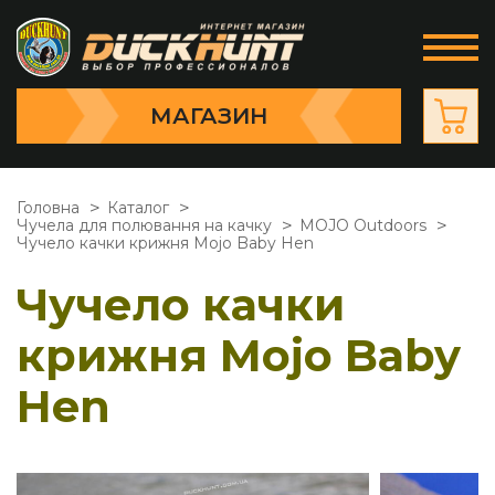
МАГАЗИН
Головна
Каталог
Чучела для полювання на качку
MOJO Outdoors
Чучело качки крижня Mojo Baby Hen
Чучело качки
крижня Mojo Baby
Hen