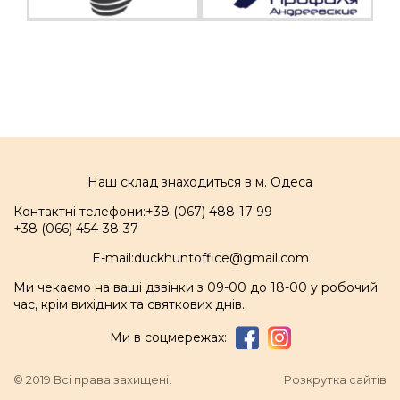
Наш склад знаходиться в м. Одеса
Контактні телефони:
+38 (067) 488-17-99
+38 (066) 454-38-37
E-mail:
duckhuntoffice@gmail.com
Ми чекаємо на ваші дзвінки з 09-00 до 18-00 у робочий
час, крім вихідних та святкових днів.
Ми в соцмережах:
© 2019 Всі права захищені.
Розкрутка сайтів