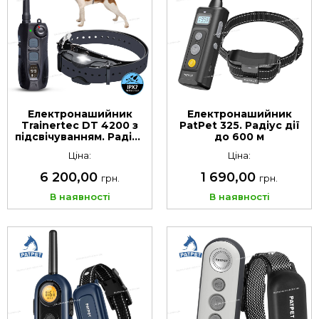
Електронашийник
Електронашийник
Trainertec DT 4200 з
PatPet 325. Радіус дії
підсвічуванням. Радіус
до 600 м
дії до 2000 м
Ціна:
Ціна:
6 200,00
1 690,00
грн.
грн.
В наявності
В наявності