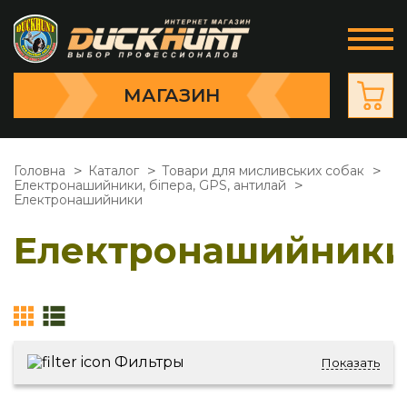
МАГАЗИН
Головна
Каталог
Товари для мисливських собак
Електронашийники, біпера, GPS, антилай
Електронашийники
Електронашийник
Фильтры
Показать