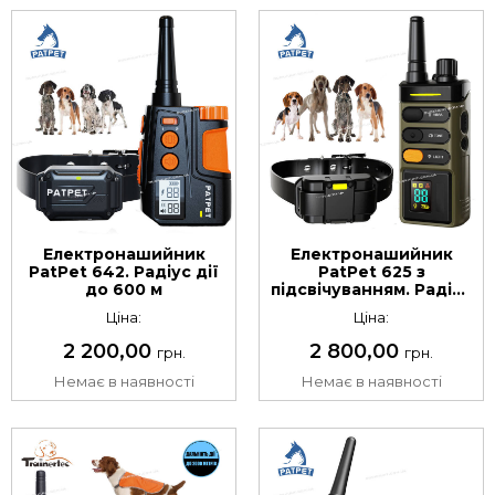
Електронашийник
Електронашийник
PatPet 642. Радіус дії
PatPet 625 з
до 600 м
підсвічуванням. Радіус
дії до 1500 м
Ціна:
Ціна:
2 200,00
2 800,00
грн.
грн.
Немає в наявності
Немає в наявності