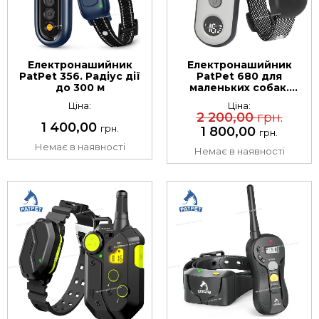
Електронашийник
Електронашийник
PatPet 356. Радіус дії
PatPet 680 для
до 300 м
маленьких собак.
Радіус дії до 600 м
Ціна:
Ціна:
2 200,00
грн.
1 400,00
грн.
1 800,00
грн.
Немає в наявності
Немає в наявності