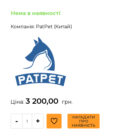
Нема в наявності
Компанія: PatPet (Китай)
3 200,00
Ціна:
грн.
НАГАДАТИ
-
+
ПРО
НАЯВНІСТЬ