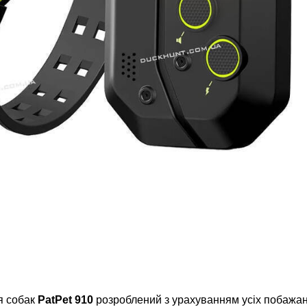
я собак
PatPet 910
розроблений з урахуванням усіх побажань