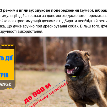
3 режими впливу
:
звукове попередження
(зумер),
вібра
тимуляції здійснюється за допомогою дискового перемикач
ойка електростимуляції дозволяє підбирати необхідний режим
ка, що дуже зручно при дресируванні собак. Більш того, фу
 зручності використання.