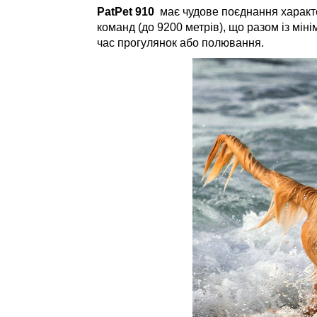
PatPet 910
має чудове поєднання характе
команд (до 9200 метрів), що разом із мі
час прогулянок або полювання.