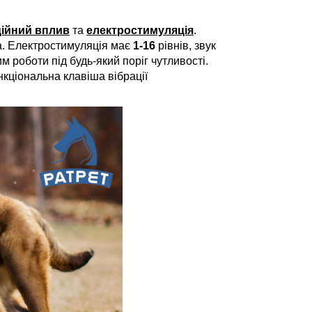
ційний вплив
та
електростимуляція
.
а. Електростимуляція має
1-16
рівнів, звук
 роботи під будь-який поріг чутливості.
нкціональна клавіша вібрації