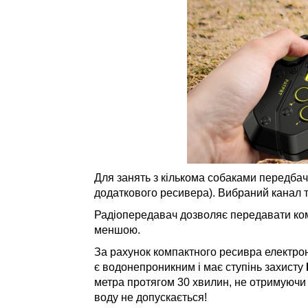
Для занять з кількома собаками передбач
додаткового ресивера). Вибраний канал 
Радіопередавач дозволяє передавати ко
меншою.
За рахунок компактного ресивра електр
є водонепроникним і має ступінь захисту
метра протягом 30 хвилин, не отримуючи 
воду не допускається!