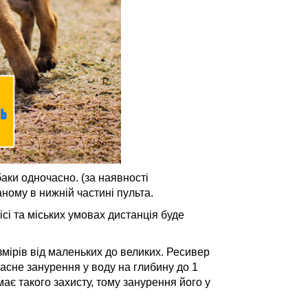
аки одночасно. (за наявності
ному в нижній частині пульта.
ісі та міських умовах дистанція буде
змірів від маленьких до великих. Ресивер
асне занурення у воду на глибину до 1
є такого захисту, тому занурення його у