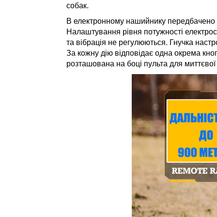
собак.
В електронному нашийнику передбачено
Налаштування рівня потужності електрос
та вібрація не регулюються. Гнучка настр
За кожну дію відповідає одна окрема кноп
розташована на боці пульта для миттєвої