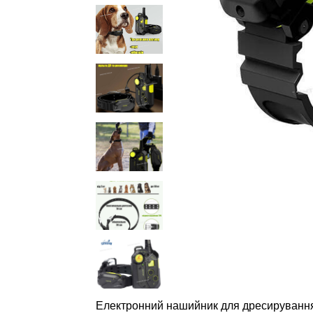
Електронний нашийник для дресируванн