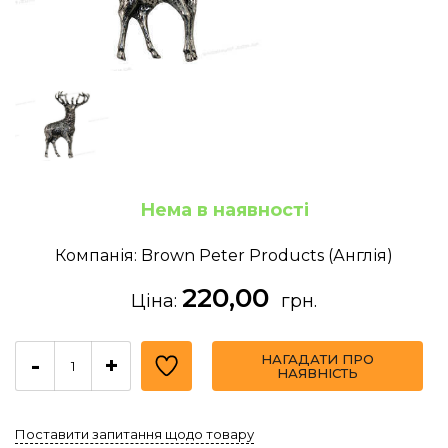
Нема в наявності
Компанія: Brown Peter Products (Англія)
220,00
Ціна:
грн.
НАГАДАТИ ПРО
-
+
НАЯВНІСТЬ
Поставити запитання щодо товару