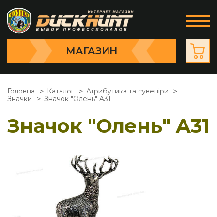
МАГАЗИН
Головна
Каталог
Атрибутика та сувеніри
Значки
Значок "Олень" A31
Значок "Олень" A31