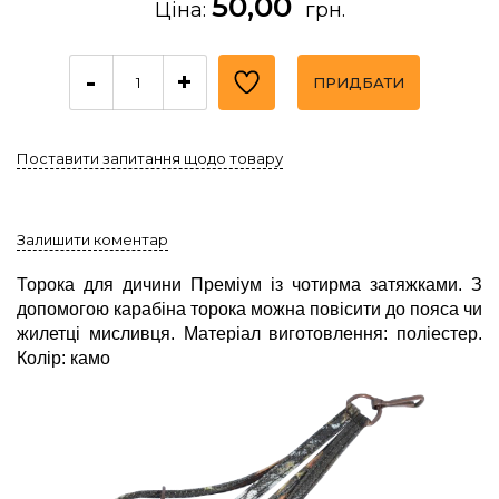
50,00
Ціна:
грн.
-
+
ПРИДБАТИ
Поставити запитання щодо товару
Залишити коментар
Торока для дичини Преміум із чотирма затяжками. З
допомогою карабіна торока можна повісити до пояса чи
жилетці мисливця. Матеріал виготовлення: поліестер.
Колір: камо