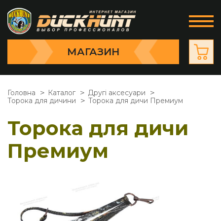
МАГАЗИН
Головна
Каталог
Другі аксесуари
Торока для дичини
Торока для дичи Премиум
Торока для дичи
Премиум