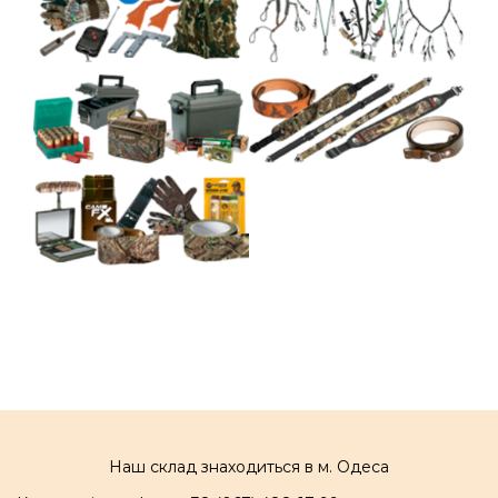
Наш склад знаходиться в м. Одеса