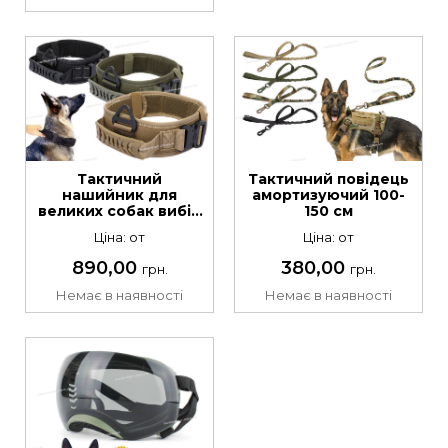
Тактичний
Тактичний повідець
нашийник для
амортизуючий 100-
великих собак вибір
150 см
кольору та розміру
Ціна: от
Ціна: от
890,00
380,00
грн.
грн.
Немає в наявності
Немає в наявності