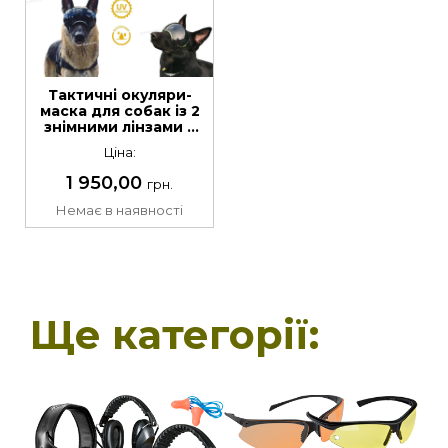
Тактичні окуляри-
маска для собак із 2
знімними лінзами +
кейс
Ціна:
1 950,00
грн.
Немає в наявності
Ще категорії: