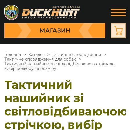
МАГАЗИН
Головна
Каталог
Тактичне спорядження
Тактичне спорядження для собак
Тактичний нашийник зі світловідбиваючою стрічкою,
вибір кольору та розміру
Тактичний
нашийник зі
світловідбиваючою
стрічкою, вибір