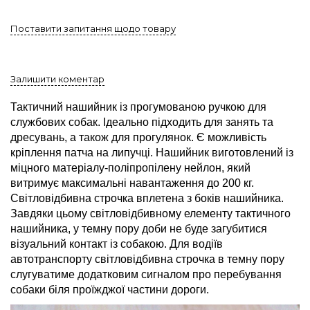
Поставити запитання щодо товару
Залишити коментар
Тактичний нашийник із прогумованою ручкою для
службових собак. Ідеально підходить для занять та
дресувань, а також для прогулянок. Є можливість
кріплення патча на липучці. Нашийник виготовлений із
міцного матеріалу-поліпропілену нейлон, який
витримує максимальні навантаження до 200 кг.
Світловідбивна строчка вплетена з боків нашийника.
Завдяки цьому світловідбивному елементу тактичного
нашийника, у темну пору доби не буде загубитися
візуальний контакт із собакою. Для водіїв
автотранспорту світловідбивна строчка в темну пору
слугуватиме додатковим сигналом про перебування
собаки біля проїжджої частини дороги.