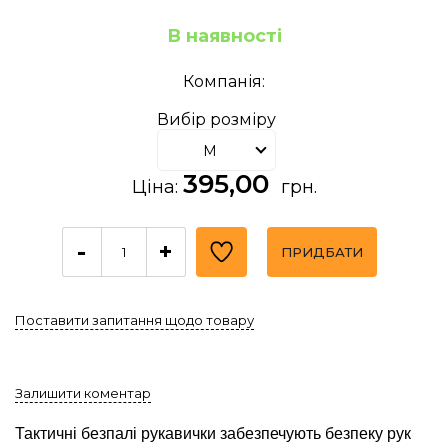
В наявності
Компанія:
Вибір розміру
M
395,00
Ціна:
грн.
-
+
ПРИДБАТИ
Поставити запитання щодо товару
Залишити коментар
Тактичні безпалі рукавички забезпечують безпеку рук