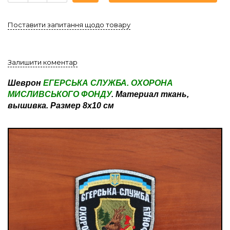
Поставити запитання щодо товару
Залишити коментар
Шеврон
ЕГЕРСЬКА СЛУЖБА. ОХОРОНА
МИСЛИВСЬКОГО ФОНДУ
. Материал ткань,
вышивка. Размер 8х10 см