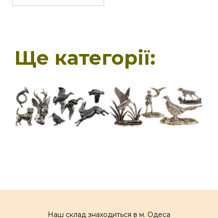
Ще категорії:
Наш склад знаходиться в м. Одеса