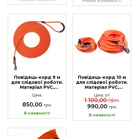
Немає в наявності
Повідець-корд 9 м
Повідець-корд 10 м
для слідової роботи.
для слідової роботи.
Матеріал PVC,
Матеріал PVC,
діаметр 6 мм
діаметр 6 мм та 8 мм
Ціна:
Ціна: от
1 100,00
грн.
850,00
грн.
990,00
грн.
В наявності
В наявності