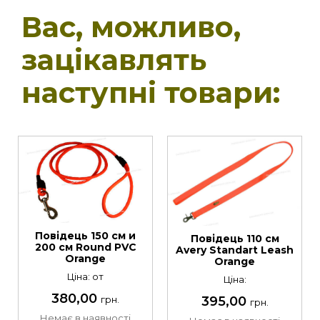
Вас, можливо,
зацікавлять
наступні товари:
Повідець 150 см и
Повідець 110 см
200 см Round PVC
Avery Standart Leash
Orange
Orange
Ціна: от
Ціна:
380,00
395,00
грн.
грн.
Немає в наявності