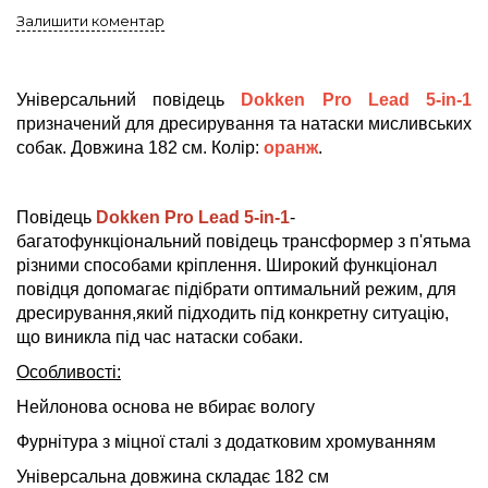
Залишити коментар
Універсальний повідець
Dokken Pro Lead 5-in-1
призначений для дресирування та натаски мисливських
собак. Довжина 182 см. Колір:
оранж
.
Повідець
Dokken Pro Lead 5-in-1
-
багатофункціональний повідець трансформер з п'ятьма
різними способами кріплення. Широкий функціонал
повідця допомагає підібрати оптимальний режим, для
дресирування,який підходить під конкретну ситуацію,
що виникла під час натаски собаки.
Особливості:
Нейлонова основа не вбирає вологу
Фурнітура з міцної сталі з додатковим хромуванням
Універсальна довжина складає 182 см