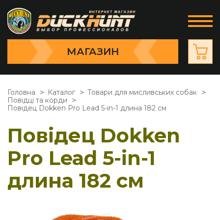
МАГАЗИН
Головна
Каталог
Товари для мисливських собак
Повідці та корди
Повідец Dokken Pro Lead 5-in-1 длина 182 см
Повідец Dokken
Pro Lead 5-in-1
длина 182 см