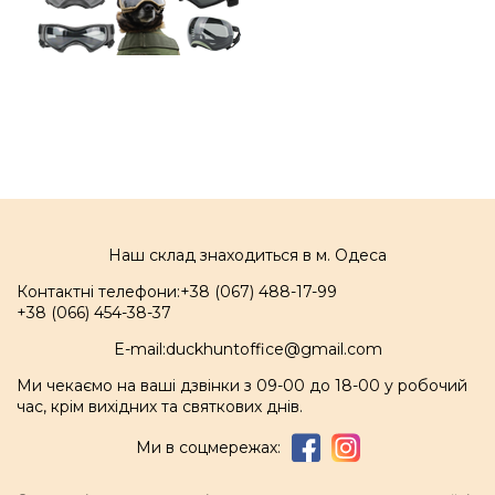
Наш склад знаходиться в м. Одеса
Контактні телефони:
+38 (067) 488-17-99
+38 (066) 454-38-37
E-mail:
duckhuntoffice@gmail.com
Ми чекаємо на ваші дзвінки з 09-00 до 18-00 у робочий
час, крім вихідних та святкових днів.
Ми в соцмережах: