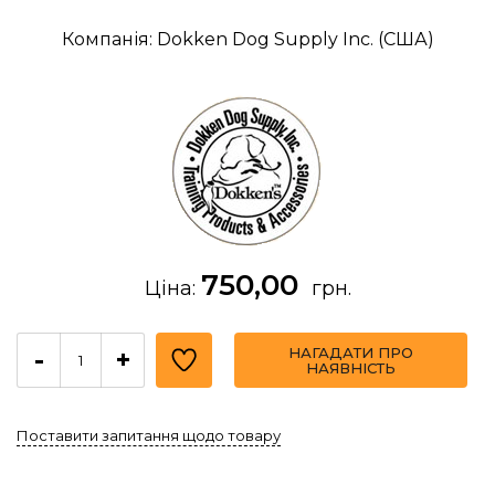
Компанія: Dokken Dog Supply Inc. (США)
750,00
Ціна:
грн.
НАГАДАТИ ПРО
-
+
НАЯВНІСТЬ
Поставити запитання щодо товару