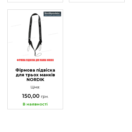
Фірмова підвіска
для трьох манків
NORDIK
Ціна:
150,00
грн.
В наявності