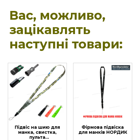
Вас, можливо,
зацікавлять
наступні товари:
Підвіс на шию для
Фірмова підвіска
манка, свистка,
для манків НОРДИК
пульта