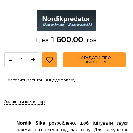
1 600,00
Ціна:
грн.
НАГАДАТИ ПРО
-
+
НАЯВНІСТЬ
Поставити запитання щодо товару
Залишити коментар
Nordik Sika
розроблено, щоб імітувати звуки
плямистого
оленя під час гону. Для залучення