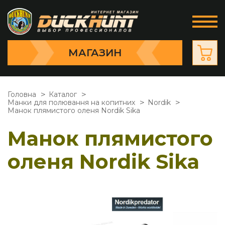
МАГАЗИН
Головна
Каталог
Манки для полювання на копитних
Nordik
Манок плямистого оленя Nordik Sika
Манок плямистого
оленя Nordik Sika