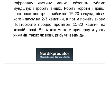
гофровану частину манка, обхопіть губами
мундштук і зробіть видих. Робіть короткі і довші
поштовхи повітря приблизно 15-20 секунд, після
чого - паузу на 2-3 хвилини, а потім почніть знову.
Повторюйте процес протягом 15-20 хвилин на
кожній точці. Ви також можете привернути увагу
хижаків, таких як вовк, рись чи ведмідь.