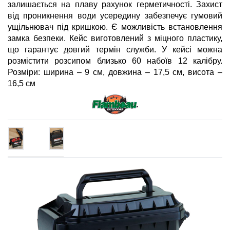
залишається на плаву рахунок герметичності. Захист
від проникнення води усередину забезпечує гумовий
ущільнювач під кришкою. Є можливість встановлення
замка безпеки. Кейс виготовлений з міцного пластику,
що гарантує довгий термін служби. У кейсі можна
розмістити розсипом близько 60 набоїв 12 калібру.
Розміри: ширина – 9 см, довжина – 17,5 см, висота –
16,5 см