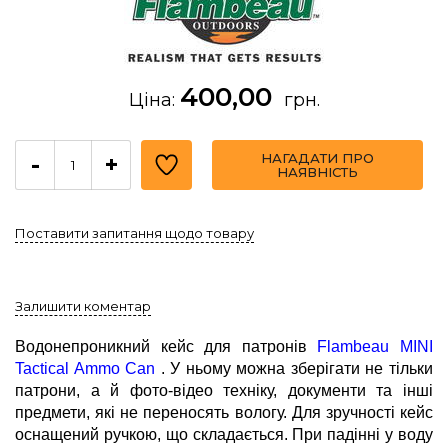
400,00
Ціна:
грн.
НАГАДАТИ ПРО
-
+
НАЯВНІСТЬ
Поставити запитання щодо товару
Залишити коментар
Водонепроникний кейс для патронів
Flambeau MINI
Tactical Ammo Can
. У ньому можна зберігати не тільки
патрони, а й фото-відео техніку, документи та інші
предмети, які не переносять вологу. Для зручності кейс
оснащений ручкою, що складається. При падінні у воду