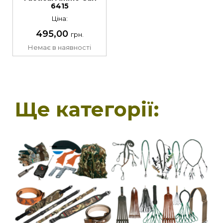
6415
Ціна:
495,00
грн.
Немає в наявності
Ще категорії: