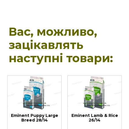
Вас, можливо,
зацікавлять
наступні товари:
Eminent Puppy Large
Eminent Lamb & Rice
Breed 28/14
26/14