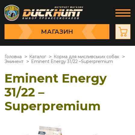
МАГАЗИН
Головна
Каталог
Корма для мисливських собак
Эминент
Eminent Energy 31/22 –Superpremium
Eminent Energy
31/22 –
Superpremium