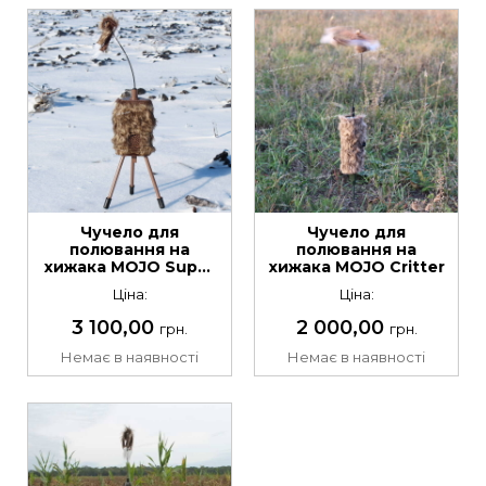
Чучело для
Чучело для
полювання на
полювання на
хижака MOJO Super
хижака МOJO Critter
Critter
Ціна:
Ціна:
3 100,00
2 000,00
грн.
грн.
Немає в наявності
Немає в наявності