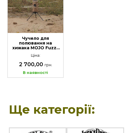
Чучело для
полювання на
хижака MOJO Fuzzy
Critter
Ціна:
2 700,00
грн.
В наявності
Ще категорії: