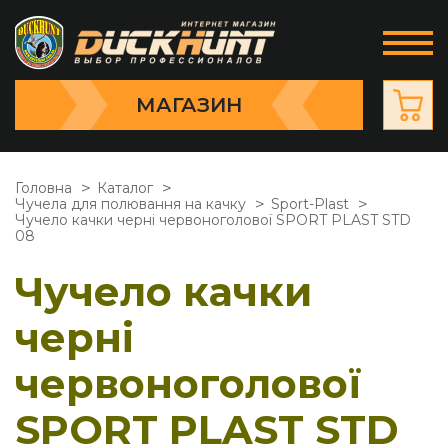
МАГАЗИН
Головна
Каталог
Чучела для полювання на качку
Sport-Plast
Чучело качки черні червоноголової SPORT PLAST STD
08
Чучело качки
черні
червоноголової
SPORT PLAST STD