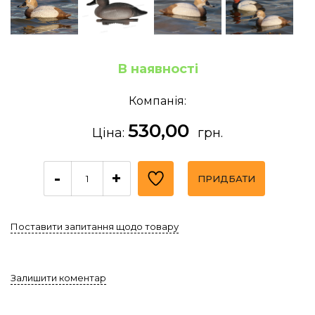
В наявності
Компанія:
530,00
Ціна:
грн.
-
+
ПРИДБАТИ
Поставити запитання щодо товару
Залишити коментар