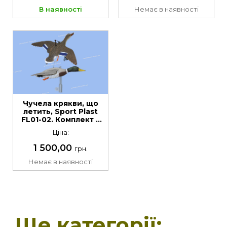
В наявності
Немає в наявності
Чучела крякви, що
летить, Sport Plast
FL01-02. Комплект 2
шт
Ціна:
1 500,00
грн.
Немає в наявності
Ще категорії: