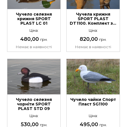
Чучело селезня
Чучела крижня
крижня SPORT
SPORT PLAST
PLAST LC 01
DT1100. Комплект з 2
шт
Ціна:
Ціна:
480,00
820,00
грн.
грн.
Немає в наявності
Немає в наявності
Чучело селезня
Чучело чайки Спорт
чорніти SPORT
Пласт SG1100
PLAST STD 09
Ціна:
Ціна:
530,00
495,00
грн.
грн.