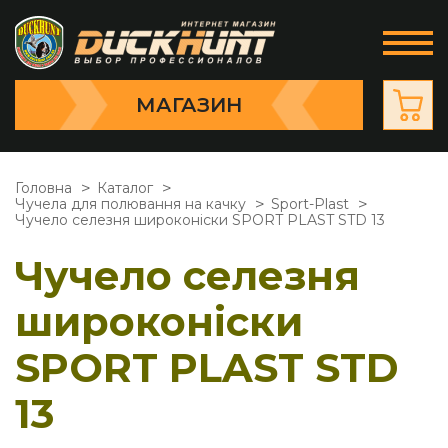
МАГАЗИН
Головна
Каталог
Чучела для полювання на качку
Sport-Plast
Чучело селезня широконіски SPORT PLAST STD 13
Чучело селезня
широконіски
SPORT PLAST STD
13