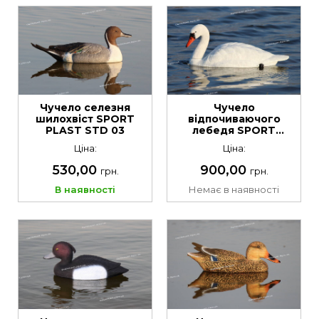
Чучело селезня
Чучело
шилохвіст SPORT
відпочиваючого
PLAST STD 03
лебедя SPORT
PLAST 591AV
Ціна:
Ціна:
530,00
900,00
грн.
грн.
В наявності
Немає в наявності