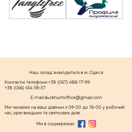
Наш склад знаходиться в м. Одеса
Контактні телефони:
+38 (067) 488-17-99
+38 (066) 454-38-37
E-mail:
duckhuntoffice@gmail.com
Ми чекаємо на ваші дзвінки з 09-00 до 18-00 у робочий
час, крім вихідних та святкових днів.
Ми в соцмережах: