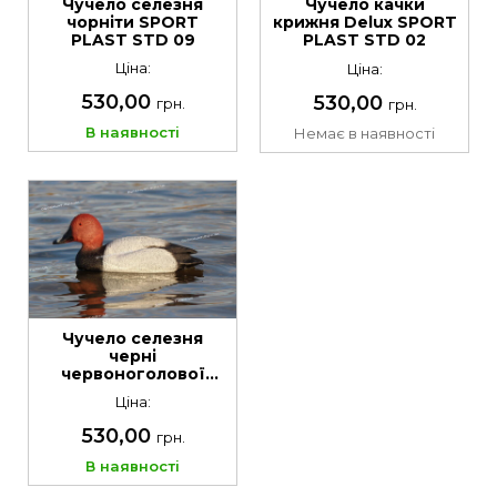
Чучело селезня
Чучело качки
чорніти SPORT
крижня Delux SPORT
PLAST STD 09
PLAST STD 02
Ціна:
Ціна:
530,00
530,00
грн.
грн.
В наявності
Немає в наявності
Чучело селезня
черні
червоноголової
SPORT PLAST STD
Ціна:
07
530,00
грн.
В наявності