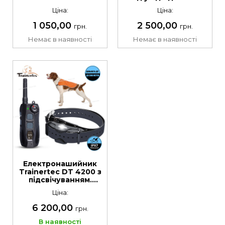
Tracker для
Ціна:
Ціна:
посилення сигналу
1 050,00
2 500,00
грн.
грн.
Немає в наявності
Немає в наявності
Електронашийник
Trainertec DT 4200 з
підсвічуванням.
Радіус дії до 2000 м
Ціна:
6 200,00
грн.
В наявності