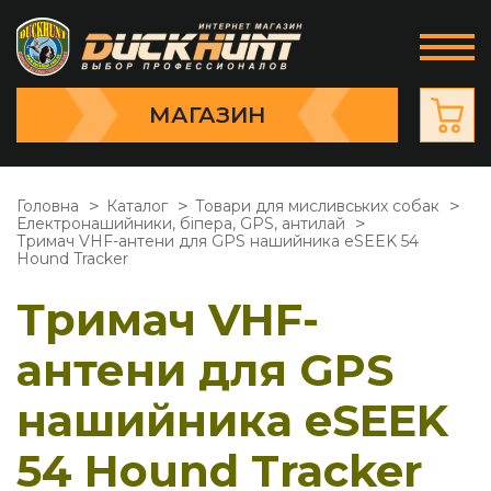
МАГАЗИН
Головна
Каталог
Товари для мисливських собак
Електронашийники, біпера, GPS, антилай
Тримач VHF-антени для GPS нашийника eSEEK 54
Hound Tracker
Тримач VHF-
антени для GPS
нашийника eSEEK
54 Hound Tracker