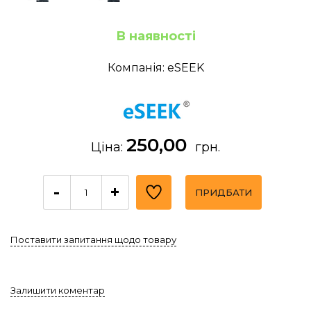
В наявності
Компанія: eSEEK
250,00
Ціна:
грн.
-
+
ПРИДБАТИ
Поставити запитання щодо товару
Залишити коментар